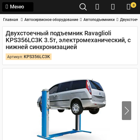
0
Меню
Главная
Автосервисное оборудование
Автоподъемники
Двухстоеч
Двухстоечный подъемник Ravaglioli
KPS356LC3K 3.5т, электромеханический, с
нижней синхронизацией
KPS356LC3K
Артикул: