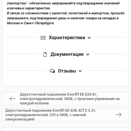
(паспортах) - обязательно запрашивайте подтверждение значений
ключевых характеристик.
В связи со сложностями с валютой, логистикой и импортом, просьба
запрашивать подтверждения цены и наличия товара на складах в
Москве и Санкт-Петербурге
Характеристики
Документация
Отзывы
Двухстоечный подъемник Everlift EE-E28 8т,
электрогидравлический, 380В, с пультами управления на
каждой колонне
Двухстоечный подъемник Everlift EE-62B.42T.E 4.2т,
электрогидравлический, 220 и 380В, с нижней
синхронизацией