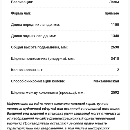
Реализация:
Лапы
Форма лап:
прямые
Длина передних лап до, мм:
1100
Длина задних лап до, мм:
1340
Общая высота подъемника, мм:
2690
Ширина подъемника (снаружи), мм:
3418
Кол-во колонн, шт:
2
Способ синхронизации колонн:
Механическая
Ширина между колоннами (проезда), мм:
2592
Информация на сайте носит ознакомительный характер и не
является публичной офертой или истинной в последней инстанции.
Внешний вид изделий и упаковка (если заявлена) могут отличаться
от изображений на сайте (демонстрационный ориентировочный
вариант). Производители оставляют за собой право менять
характеристики без уведомления, в том числе в инструкциях