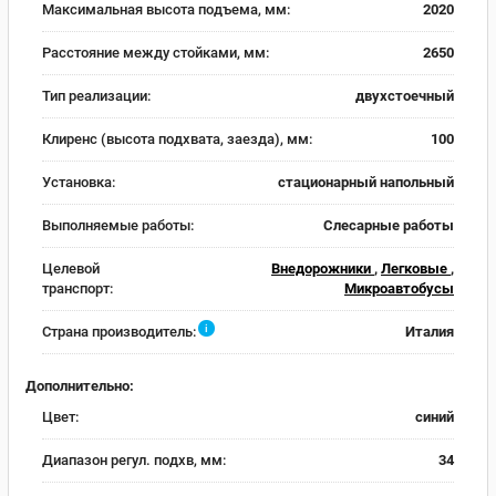
Максимальная высота подъема, мм:
2020
Расстояние между стойками, мм:
2650
Тип реализации:
двухстоечный
Клиренс (высота подхвата, заезда), мм:
100
Установка:
стационарный напольный
Выполняемые работы:
Слесарные работы
Целевой
Внедорожники
,
Легковые
,
транспорт:
Микроавтобусы
i
Страна производитель:
Италия
Дополнительно:
Цвет:
синий
Диапазон регул. подхв, мм:
34