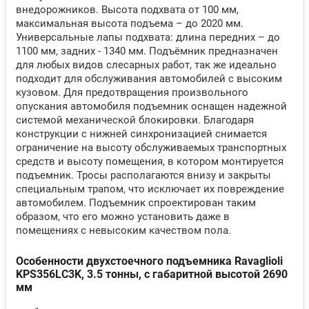
внедорожников. Высота подхвата от 100 мм,
максимальная высота подъема – до 2020 мм.
Универсальные лапы подхвата: длина передних – до
1100 мм, задних - 1340 мм. Подъёмник предназначен
для любых видов слесарных работ, так же идеально
подходит для обслуживания автомобилей с высоким
кузовом. Для предотвращения произвольного
опускания автомобиля подъемник оснащен надежной
системой механической блокировки. Благодаря
конструкции с нижней синхронизацией снимается
ограничение на высоту обслуживаемых транспортных
средств и высоту помещения, в котором монтируется
подъемник. Тросы располагаются внизу и закрыты
специальным трапом, что исключает их повреждение
автомобилем. Подъемник спроектирован таким
образом, что его можно установить даже в
помещениях с невысоким качеством пола.
Особенности двухстоечного подъемника Ravaglioli
KPS356LC3K, 3.5 тонны, с габаритной высотой 2690
мм