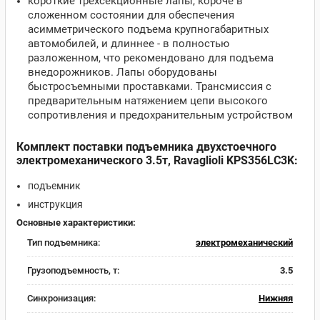
короткие трехсекционные лапы, короче в
сложенном состоянии для обеспечения
асимметрического подъема крупногабаритных
автомобилей, и длиннее - в полностью
разложенном, что рекомендовано для подъема
внедорожников. Лапы оборудованы
быстросъемными проставками. Трансмиссия с
предварительным натяжением цепи высокого
сопротивления и предохранительным устройством
Комплект поставки подъемника двухстоечного
электромеханического 3.5т, Ravaglioli KPS356LC3K:
подъемник
инструкция
Основные характеристики:
Тип подъемника:
электромеханический
Грузоподъемность, т:
3.5
Синхронизация:
Нижняя