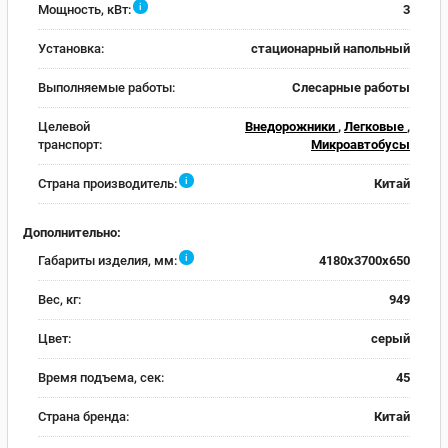
i
Мощность, кВт:
3
Установка:
стационарный напольный
Выполняемые работы:
Слесарные работы
Целевой
Внедорожники
,
Легковые
,
транспорт:
Микроавтобусы
i
Страна производитель:
Китай
Дополнительно:
i
Габариты изделия, мм:
4180х3700х650
Вес, кг:
949
Цвет:
серый
Время подъема, сек:
45
Страна бренда:
Китай