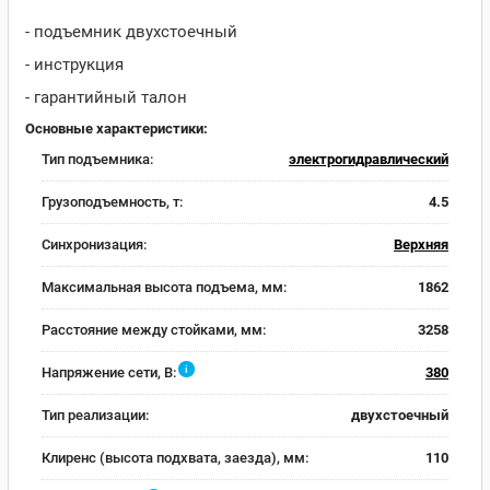
- подъемник двухстоечный
- инструкция
- гарантийный талон
Основные характеристики:
Тип подъемника:
электрогидравлический
Грузоподъемность, т:
4.5
Синхронизация:
Верхняя
Максимальная высота подъема, мм:
1862
Расстояние между стойками, мм:
3258
i
Напряжение сети, В:
380
Тип реализации:
двухстоечный
Клиренс (высота подхвата, заезда), мм:
110