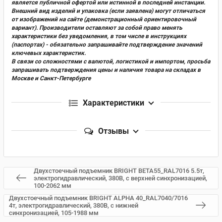
является публичной офертой или истинной в последней инстанции.
Внешний вид изделий и упаковка (если заявлена) могут отличаться
от изображений на сайте (демонстрационный ориентировочный
вариант). Производители оставляют за собой право менять
характеристики без уведомления, в том числе в инструкциях
(паспортах) - обязательно запрашивайте подтверждение значений
ключевых характеристик.
В связи со сложностями с валютой, логистикой и импортом, просьба
запрашивать подтверждения цены и наличия товара на складах в
Москве и Санкт-Петербурге
Характеристики
Отзывы
Двухстоечный подъемник BRIGHT BETA55_RAL7016 5.5т,
электрогидравлический, 380В, с верхней синхронизацией,
100-2062 мм
Двухстоечный подъемник BRIGHT ALPHA 40_RAL7040/7016
4т, электрогидравлический, 380В, с нижней
синхронизацией, 105-1988 мм