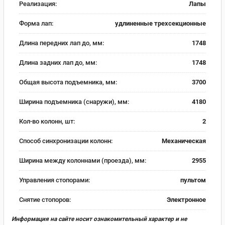
Реализация:
Лапы
Форма лап:
удлиненные трехсекционные
Длина передних лап до, мм:
1748
Длина задних лап до, мм:
1748
Общая высота подъемника, мм:
3700
Ширина подъемника (снаружи), мм:
4180
Кол-во колонн, шт:
2
Способ синхронизации колонн:
Механическая
Ширина между колоннами (проезда), мм:
2955
Управления стопорами:
пультом
Снятие стопоров:
Электронное
Информация на сайте носит ознакомительный характер и не