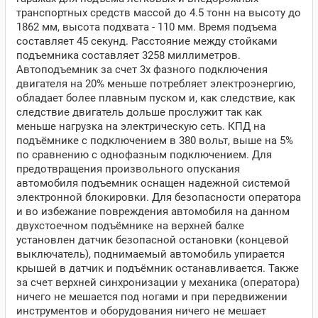
транспортных средств массой до 4.5 тонн на высоту до
1862 мм, высота подхвата - 110 мм. Время подъема
составляет 45 секунд. Расстояние между стойками
подъемника составляет 3258 миллиметров.
Автоподъемник за счет 3х фазного подключения
двигателя на 20% меньше потребляет электроэнергию,
обладает более плавным пуском и, как следствие, как
следствие двигатель дольше прослужит так как
меньше нагрузка на электрическую сеть. КПД на
подъёмнике с подключением в 380 вольт, выше на 5%
по сравнению с однофазным подключением. Для
предотвращения произвольного опускания
автомобиля подъемник оснащен надежной системой
электронной блокировки. Для безопасности оператора
и во избежание повреждения автомобиля на данном
двухстоечном подъёмнике на верхней балке
установлен датчик безопасной остановки (концевой
выключатель), поднимаемый автомобиль упирается
крышей в датчик и подъёмник останавливается. Также
за счет верхней синхронизации у механика (оператора)
ничего не мешается под ногами и при передвижении
инструментов и оборудования ничего не мешает