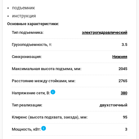
подъемник
инструкция
Основные характеристики:
Тип подъемника:
электрогидравлический
Грузоподъемность, т:
3.5
Синхронизация:
Нижняя
Максимальная высота подъема, мм:
2045
Расстояние между стойками, мм:
2765
i
Напряжение сети, В:
380
Тип реализации:
двухстоечный
Клиренс (высота подхвата, заезда), мм:
95
i
Мощность, кВт:
3