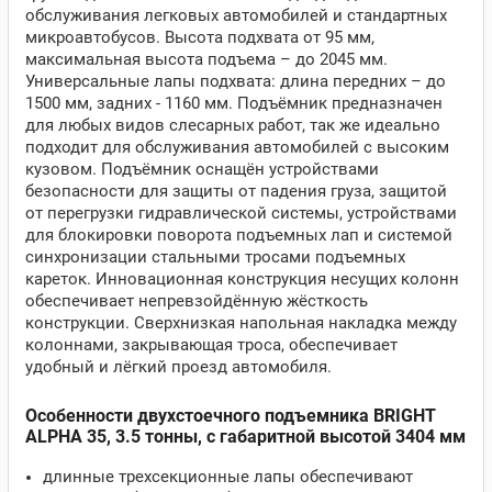
обслуживания легковых автомобилей и стандартных
микроавтобусов. Высота подхвата от 95 мм,
максимальная высота подъема – до 2045 мм.
Универсальные лапы подхвата: длина передних – до
1500 мм, задних - 1160 мм. Подъёмник предназначен
для любых видов слесарных работ, так же идеально
подходит для обслуживания автомобилей с высоким
кузовом. Подъёмник оснащён устройствами
безопасности для защиты от падения груза, защитой
от перегрузки гидравлической системы, устройствами
для блокировки поворота подъемных лап и системой
синхронизации стальными тросами подъемных
кареток. Инновационная конструкция несущих колонн
обеспечивает непревзойдённую жёсткость
конструкции. Сверхнизкая напольная накладка между
колоннами, закрывающая троса, обеспечивает
удобный и лёгкий проезд автомобиля.
Особенности двухстоечного подъемника BRIGHT
ALPHA 35, 3.5 тонны, с габаритной высотой 3404 мм
длинные трехсекционные лапы обеспечивают