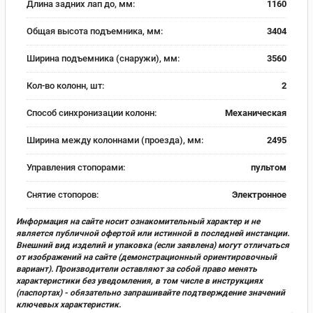
Длина задних лап до, мм:
1160
Общая высота подъемника, мм:
3404
Ширина подъемника (снаружи), мм:
3560
Кол-во колонн, шт:
2
Способ синхронизации колонн:
Механическая
Ширина между колоннами (проезда), мм:
2495
Управления стопорами:
пультом
Снятие стопоров:
Электронное
Информация на сайте носит ознакомительный характер и не
является публичной офертой или истинной в последней инстанции.
Внешний вид изделий и упаковка (если заявлена) могут отличаться
от изображений на сайте (демонстрационный ориентировочный
вариант). Производители оставляют за собой право менять
характеристики без уведомления, в том числе в инструкциях
(паспортах) - обязательно запрашивайте подтверждение значений
ключевых характеристик.