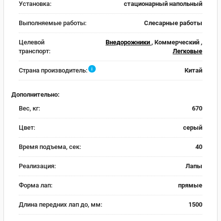
Установка:
стационарный напольный
Выполняемые работы:
Слесарные работы
Целевой
Внедорожники
, Коммерческий ,
транспорт:
Легковые
i
Страна производитель:
Китай
Дополнительно:
Вес, кг:
670
Цвет:
серый
Время подъема, сек:
40
Реализация:
Лапы
Форма лап:
прямые
Длина передних лап до, мм:
1500