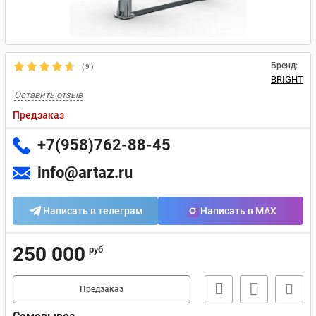
Бренд:
(
9
)
BRIGHT
Оставить отзыв
Предзаказ
+7(958)762-88-45
info@artaz.ru
Написать в телеграм
Написать в MAX
250 000
руб
Предзаказ