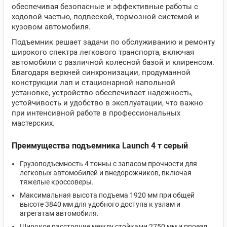
обеспечивая безопасные и эффективные работы с
ходовой частью, подвеской, тормозной системой и
кузовом автомобиля.
Подъемник решает задачи по обслуживанию и ремонту
широкого спектра легкового транспорта, включая
автомобили с различной колесной базой и клиренсом.
Благодаря верхней синхронизации, продуманной
конструкции лап и стационарной напольной
установке, устройство обеспечивает надежность,
устойчивость и удобство в эксплуатации, что важно
при интенсивной работе в профессиональных
мастерских.
Преимущества подъемника Launch 4 т серый
Грузоподъемность 4 тонны с запасом прочности для
легковых автомобилей и внедорожников, включая
тяжелые кроссоверы.
Максимальная высота подъема 1920 мм при общей
высоте 3840 мм для удобного доступа к узлам и
агрегатам автомобиля.
Широкое расстояние между стойками 2750 мм и проезд