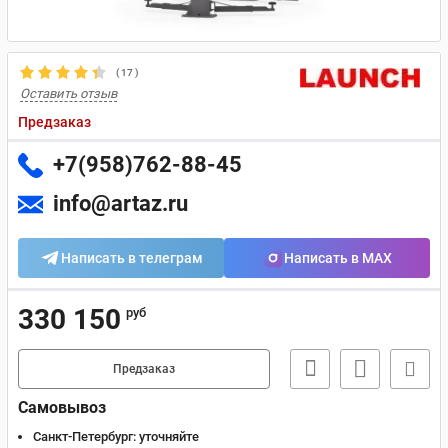
(
17
)
Оставить отзыв
Предзаказ
+7(958)762-88-45
info@artaz.ru
Написать в телеграм
Написать в MAX
330 150
руб
Предзаказ
Самовывоз
Санкт-Петербург:
уточняйте