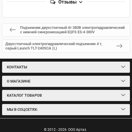
Отзывы
Подъемник двухстоечный 4т 380В электрогидравлический
с нижней синхронизацией EQFS ES-4 380V
Двухстоечный электрогидравлический подъемник 4 т,
серый Launch TLT-240SCA (L)
КОНТАКТЫ
О МАГАЗИНЕ
КАТАЛОГ ТОВАРОВ
МЫ В СОЦСЕТЯХ:
© 2012 - 2026
ООО Артаз.