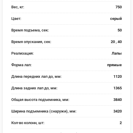
Вес, кг:
750
Цвет:
серый
Время подъема, сек:
50
Время опускания, сек:
20 , 40
Реализация:
Лапы
Форма лап:
прямые
Длина передних лап до, мм:
1120
Длина задних лап до, мм:
1365
Общая высота подъемника, мм:
3840
Ширина подъемника (снаружи), мм:
3420
Кол-во колонн, шт:
2