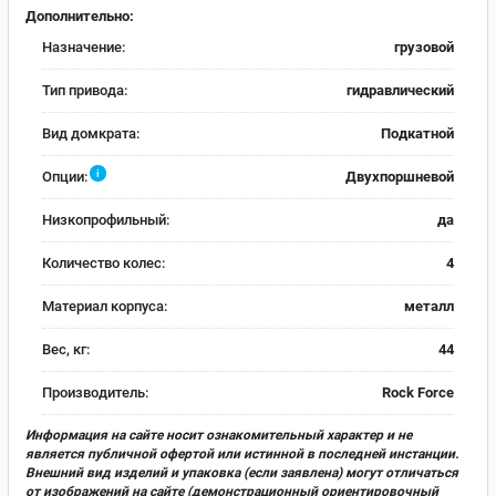
Дополнительно:
Назначение:
грузовой
Тип привода:
гидравлический
Вид домкрата:
Подкатной
i
Опции:
Двухпоршневой
Низкопрофильный:
да
Количество колес:
4
Материал корпуса:
металл
Вес, кг:
44
Производитель:
Rock Force
Информация на сайте носит ознакомительный характер и не
является публичной офертой или истинной в последней инстанции.
Внешний вид изделий и упаковка (если заявлена) могут отличаться
от изображений на сайте (демонстрационный ориентировочный