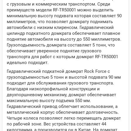
с грузовым и коммерческим транспортом. Среди
преимуществ модели RF-TR50001 можно выделить
минимальную высоту подхвата которая составляет 90
миллиметров, что позволяет домкрату поднимать
автомобили с низким клиренсом. Гидравлический
цилиндр подкатного домкрата обеспечивает плавное
поднятие автомобиля на высоту до 550 миллиметров.
Грузоподьемность домкрата составляет 5 тонн, что
обеспечивает уверенное поднятие грузового
транспорта для работ с которым домкрат RF-TR50001
идеально подходит.
Гидравлический подкатной домкрат Rock Force с
грузоподъемностью 5 тонн и высотой подхвата 90 мм
подходит для обслуживания грузового транспорта.
Благодаря низкопрофильной конструкции и
двухпоршневому механизму, домкрат обеспечивает
максимальную высоту подъема 550 мм.
Гидравлический привод облегчает использование, а
металлический корпус обеспечивает долговечность.
Четыре колеса позволяют легко перемещать домкрат
по рабочей зоне. Вес устройства составляет 44
килограмма, а производится он в Китае. На домкрат