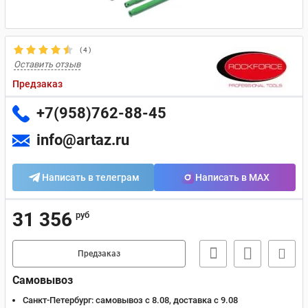
(
4
)
Оставить отзыв
Предзаказ
+7(958)762-88-45
info@artaz.ru
Написать в телеграм
Написать в MAX
31 356
руб
Предзаказ
Самовывоз
Санкт-Петербург:
самовывоз с 8.08, доставка c 9.08