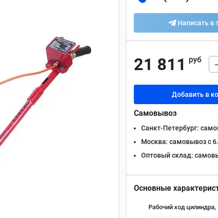
Написать в 
21 811
руб
Добавить в к
Самовывоз
Санкт-Петербург:
самов
Москва:
самовывоз с 6.
Оптовый склад:
самовыв
Основные характерис
Рабочий ход цилиндра,