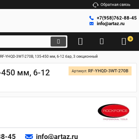
Обратная связь
+7(958)762-88-45
info@artaz.ru
0
RF-YHQD-3WT-270B, 135-450 мм, 6-12 бар, 3 секционный
450 мм, 6-12
RF-YHQD-3WT-270B
Артикул:
88-45
info@artaz.ru