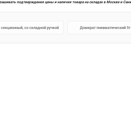
прашивать подтверждения цены и наличия товара на складах в Москве и Сан
 секционный, со складной ручкой
Домкрат пневматический 5т 