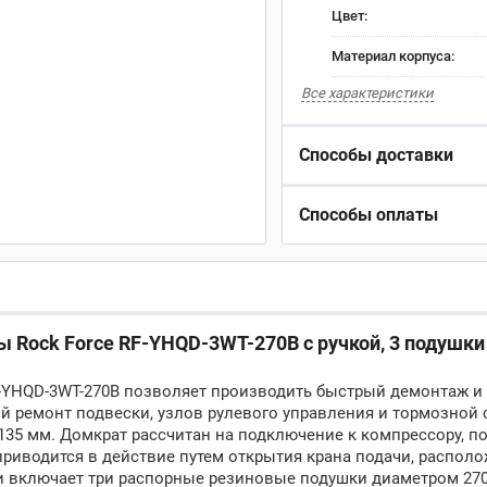
Цвет:
Материал корпуса:
Все характеристики
Способы доставки
Способы оплаты
 Rock Force RF-YHQD-3WT-270B с ручкой, 3 подушки
F-YHQD-3WT-270B позволяет производить быстрый демонтаж и
й ремонт подвески, узлов рулевого управления и тормозной 
135 мм. Домкрат рассчитан на подключение к компрессору, 
 приводится в действие путем открытия крана подачи, распол
и включает три распорные резиновые подушки диаметром 270