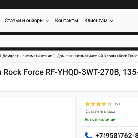
Статьи и обзоры
Контакты
Клиентам
Домкраты пневматические
Домкрат пневматический 3 тонны Rock Force 
Rock Force RF-YHQD-3WT-270B, 135-
(
9
)
Оставить отзыв
Есть в наличии
+7(958)762-