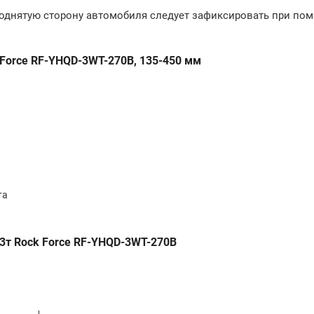
поднятую сторону автомобиля следует зафиксировать при по
Force RF-YHQD-3WT-270B, 135-450 мм
та
3т Rock Force RF-YHQD-3WT-270B