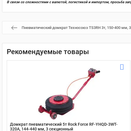
В связи со сложностями с валютой, логистикой и импортом, просьба за
Пневматический домкрат Техносоюз TS3RH 3т, 150-400 мм, 3
Рекомендуемые товары
Домкрат пневматический 5т Rock Force RF-YHQD-3WT-
320A, 144-440 мм, 3 секционный