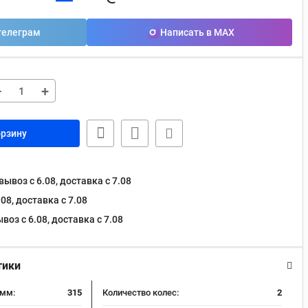
телеграм
Написать в MAX
−
+
орзину
ывоз с 6.08, доставка c 7.08
08, доставка c 7.08
оз с 6.08, доставка c 7.08
тики
 мм:
315
Количество колес:
2