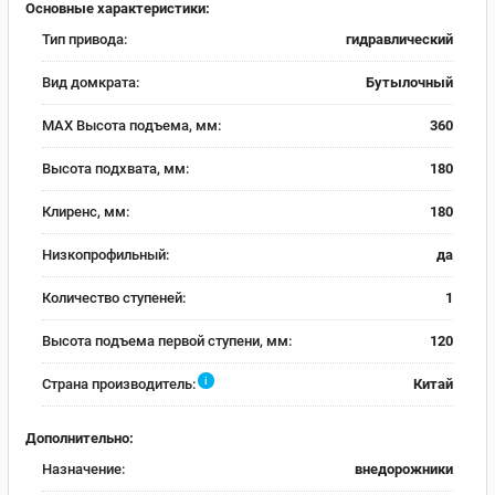
Основные характеристики:
Тип привода:
гидравлический
Вид домкрата:
Бутылочный
MAX Высота подъема, мм:
360
Высота подхвата, мм:
180
Клиренс, мм:
180
Низкопрофильный:
да
Количество ступеней:
1
Высота подъема первой ступени, мм:
120
i
Страна производитель:
Китай
Дополнительно:
Назначение:
внедорожники