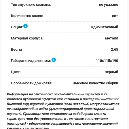
Тип спускного клапана:
не указано
Количество колес:
нет
i
Опции:
Одноштоковый
Материал корпуса:
металл
Вес, кг:
2.65
i
Габариты изделия, мм:
110x115x190
Цвет:
черный
Особенности домкрата:
Высокое качество сборки
Информация на сайте носит ознакомительный характер и не
является публичной офертой или истинной в последней инстанции.
Внешний вид изделий и упаковка (если заявлена) могут отличаться
от изображений на сайте (демонстрационный ориентировочный
вариант). Производители оставляют за собой право менять
характеристики без уведомления, в том числе в инструкциях
(паспортах) - обязательно запрашивайте подтверждение значений
ключевых характеристик.