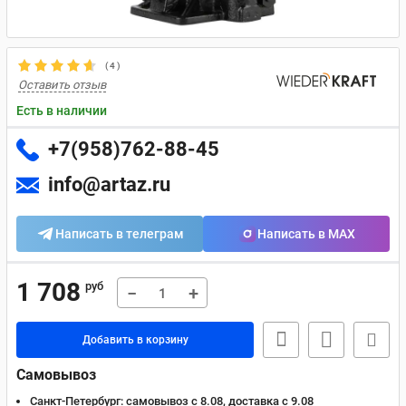
(
4
)
Оставить отзыв
Есть в наличии
+7(958)762-88-45
info@artaz.ru
Написать в телеграм
Написать в MAX
1 708
руб
−
+
Добавить в корзину
Самовывоз
Санкт-Петербург:
самовывоз с 8.08, доставка c 9.08