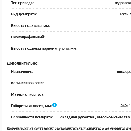
Тип привода:
гидравли
Вид домкрата:
Буты
Высота подхвата, мм:
Низкопрофильный:
Высота подъема первой ступени, мм:
Дополнительно:
Назначение:
внедор
Количество колес:
Материал корпуса:
i
Габариты изделия, мм:
240х1
Особенности домкрата:
складная рукоятка , Высокое качество
Информация на сайте носит ознакомительный характер и не является пу