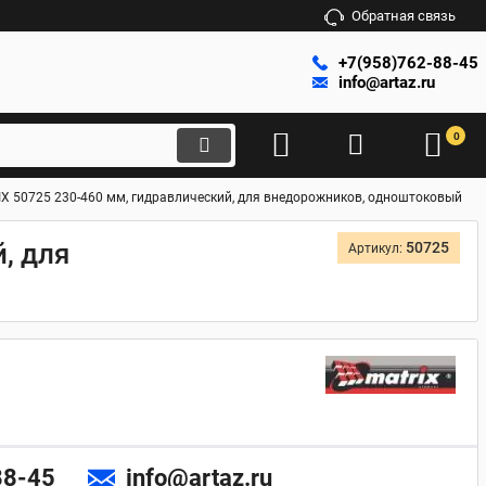
Обратная связь
+7(958)762-88-45
info@artaz.ru
0
IX 50725 230-460 мм, гидравлический, для внедорожников, одноштоковый
, для
50725
Артикул:
88-45
info@artaz.ru