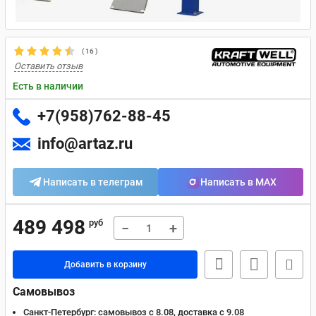
(
16
)
Оставить отзыв
Есть в наличии
+7(958)762-88-45
info@artaz.ru
Написать в телеграм
Написать в MAX
489 498
руб
−
+
Добавить в корзину
Самовывоз
Санкт-Петербург:
самовывоз с 8.08, доставка c 9.08