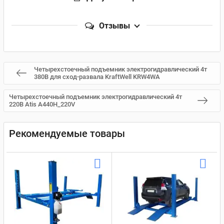
Отзывы
Четырехстоечный подъемник электрогидравлический 4т
380В для сход-развала KraftWell KRW4WA
Четырехстоечный подъемник электрогидравлический 4т
220В Atis А440H_220V
Рекомендуемые товары