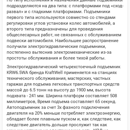
По типу исполнения и назначения данные подъемники
подразделяются на два типа: с платформами под «сход-
развал» и с гладкими платформами. Подъемники
первого типа используются совместно со стендами
регулировки углов установки колес автомобилей, а
второго типа предназначены для проведения
общеслесарных работ, не связанных с обслуживанием
подвески автомобиля. Наибольшее распространение
получили электрогидравлические подъемники,
постепенно вытеснив электромеханические из-за
простоты обслуживания и более тихой работы.
Электрогидравлический четырехстоечный подъемник
KRW6.5WA бренда KraftWell применяется на станциях
технического обслуживания, мастерских, частных
гаражах для подъема легковых транспортных средств
массой до 6.5 тонн на высоту до 1900 мм, высота
подхвата - 241 мм. Ширина платформ составляет 508
миллиметров, Время подъема составляет 65 секунд.
Автоподъемник за счет 3х фазного подключения
двигателя на 20% меньше потребляет электроэнергию,
обладает более плавным пуском и, как следствие, как
следствие двигатель дольше прослужит так как