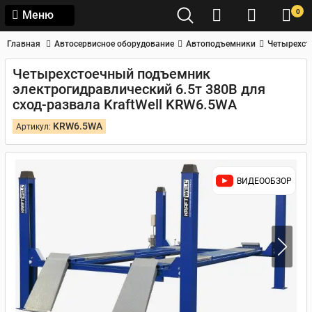
0
Меню
Главная
Автосервисное оборудование
Автоподъемники
Четырехст
Четырехстоечный подъемник
электрогидравлический 6.5т 380В для
сход-развала KraftWell KRW6.5WA
KRW6.5WA
Артикул:
ВИДЕООБЗОР