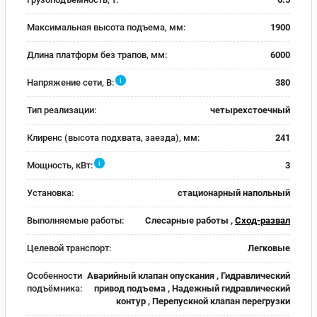
Максимальная высота подъема, мм:
1900
Длина платформ без трапов, мм:
6000
i
Напряжение сети, В:
380
Тип реализации:
четырехстоечный
Клиренс (высота подхвата, заезда), мм:
241
i
Мощность, кВт:
3
Установка:
стационарный напольный
Выполняемые работы:
Слесарные работы ,
Сход-развал
Целевой транспорт:
Легковые
Особенности
Аварийный клапан опускания , Гидравлический
подъёмника:
привод подъема , Надежный гидравлический
контур , Перепускной клапан перегрузки