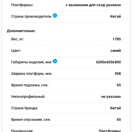
Платформы:
с выемками для сход-развала
i
Страна производитель:
Китай
Дополнительно:
Вес, кг:
1785
Цвет:
синий
i
Габариты изделия, мм:
6200x600x800
Ширина платформ, мм:
508
Время подъема, сек:
65
Низкопрофильный:
не указано
Страна бренда:
Китай
Время опускания, сек:
65
Реализация:
Платформы