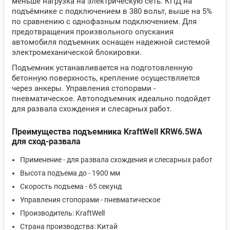
меньше нагрузка на электрическую сеть. КПД на
подъёмнике с подключением в 380 вольт, выше на 5%
по сравнению с однофазным подключением. Для
предотвращения произвольного опускания
автомобиля подъемник оснащен надежной системой
электромеханической блокировки.
Подъемник устанавливается на подготовленную
бетонную поверхность, крепление осуществляется
через анкеры. Управления стопорами -
пневматическое. Автоподъемник идеально подойдет
для развала схождения и слесарных работ.
Преимущества подъемника KraftWell KRW6.5WA
для сход-развала
Применение - для развала схождения и слесарных работ
Высота подъема до - 1900 мм
Скорость подъема - 65 секунд
Управления стопорами - пневматическое
Производитель: KraftWell
Страна производства: Китай