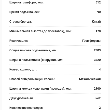
Ширина платформ, мм:
512
Время подъема, сек:
90
Страна бренда:
Китай
Минимальная высота (до проставок), мм:
178
Реализация:
Платформы
Общая высота подъемника, мм:
2303
Ширина подъемника (снаружи), мм:
3320
Кол-во колонн, шт:
4
Способ синхронизации колонн:
Механическая
Ширина между колоннами (проезда), мм:
2900
Двухуровневый:
нет
Количество платформ:
2