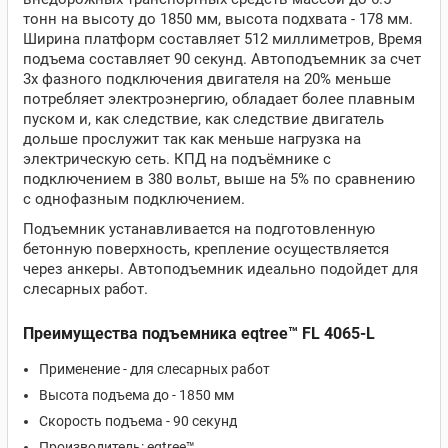
тонн на высоту до 1850 мм, высота подхвата - 178 мм.
Ширина платформ составляет 512 миллиметров, Время
подъема составляет 90 секунд. Автоподъемник за счет
3х фазного подключения двигателя на 20% меньше
потребляет электроэнергию, обладает более плавным
пуском и, как следствие, как следствие двигатель
дольше прослужит так как меньше нагрузка на
электрическую сеть. КПД на подъёмнике с
подключением в 380 вольт, выше на 5% по сравнению
с однофазным подключением.
Подъемник устанавливается на подготовленную
бетонную поверхность, крепление осуществляется
через анкеры. Автоподъемник идеально подойдет для
слесарных работ.
Преимущества подъемника eqtree™ FL 4065-L
Применение - для слесарных работ
Высота подъема до - 1850 мм
Скорость подъема - 90 секунд
Производитель: eqtree™