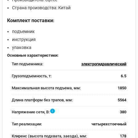
Страна производства: Китай
Комплект поставки:
подъемник
инструкция
упаковка
Основные характеристики:
Тип подъемника:
электрогидравлический
Грузоподъемность, т:
6.5
Максимальная высота подъема, мм:
1850
Длина платформ без трапов, мм:
5564
i
Напряжение сети, В:
380
Тип реализации:
четырехстоечный
Клиренс (высота подхвата, заезда), мм:
178