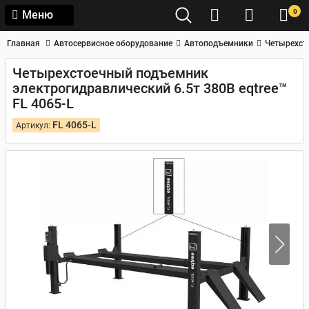
0
Меню
Главная
Автосервисное оборудование
Автоподъемники
Четырехст
Четырехстоечный подъемник
электрогидравлический 6.5т 380В eqtree™
FL 4065-L
FL 4065-L
Артикул: