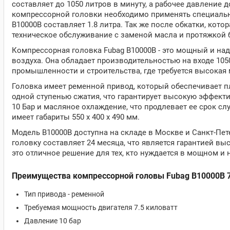
составляет до 1050 литров в минуту, а рабочее давление 
компрессорной головки необходимо применять специаль
B10000B составляет 1.8 литра. Так же после обкатки, кот
техническое обслуживание с заменой масла и протяжкой 
Компрессорная головка Fubag B10000B - это мощный и на
воздуха. Она обладает производительностью на входе 105
промышленности и строительства, где требуется высокая
Головка имеет ременной привод, который обеспечивает п
одной ступенью сжатия, что гарантирует высокую эффект
10 Бар и масляное охлаждение, что продлевает ее срок сл
имеет габариты 550 x 400 x 490 мм.
Модель B10000B доступна на складе в Москве и Санкт-Пет
головку составляет 24 месяца, что является гарантией вы
это отличное решение для тех, кто нуждается в мощном и
Преимущества компрессорной головы Fubag B10000B 7
Тип привода - ременной
Требуемая мощность двигателя 7.5 киловатт
Давление 10 бар