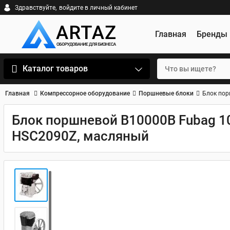
Здравствуйте,
войдите в личный кабинет
Главная
Бренды
Каталог товаров
Главная
Компрессорное оборудование
Поршневые блоки
Блок пор
Блок поршневой B10000B Fubag 10
HSC2090Z, масляный