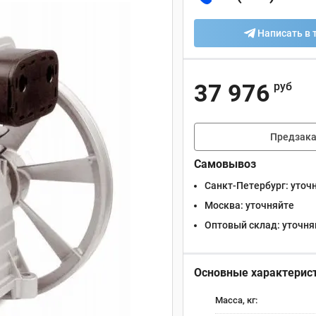
Написать в 
37 976
руб
Предзака
Самовывоз
Санкт-Петербург:
уточ
Москва:
уточняйте
Оптовый склад:
уточня
Основные характерис
Масса, кг: