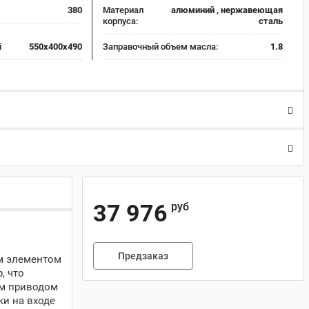
380
Материал
алюминий , нержавеющая
корпуса:
сталь
i
550x400x490
Заправочный объем масла:
1.8
37 976
руб
Предзаказ
ым элементом
, что
ым приводом
ки на входе