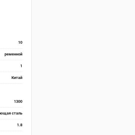
10
ременной
1
Китай
1300
еющая сталь
1.8