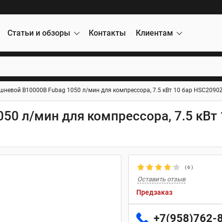
Статьи и обзоры
Контакты
Клиентам
шневой B10000B Fubag 1050 л/мин для компрессора, 7.5 кВт 10 бар HSC2090
50 л/мин для компрессора, 7.5 кВт 
(
6
)
Оставить отзыв
Предзаказ
+7(958)762-