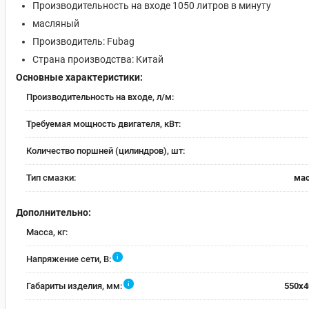
Производительность на входе 1050 литров в минуту
масляный
Производитель: Fubag
Страна производства: Китай
Основные характеристики:
Производительность на входе, л/м:
Требуемая мощность двигателя, кВт:
Количество поршней (цилиндров), шт:
Тип смазки:
ма
Дополнительно:
Масса, кг:
i
Напряжение сети, В:
i
Габариты изделия, мм:
550x4