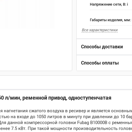
Напряжение сети, В:
i
Габариты изделия, мм:
Все характеристики
Способы доставки
Способы оплаты
0 л/мин, ременной привод, одноступенчатая
я нагнетания сжатого воздуха в ресивер и является основн
ью на входе до 1050 литров в минуту при давлении до 10 бар
 Для данной компрессорной головки Fubag B10000B с ременн
енее 7.5 кВт. При такой мощности производительность голов