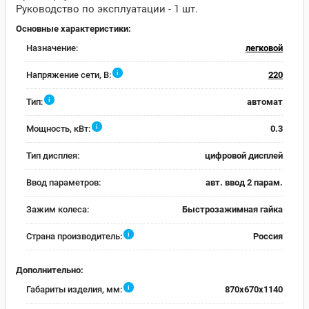
Руководство по эксплуатации - 1 шт.
Основные характеристики:
Назначение:
легковой
i
Напряжение сети, В:
220
i
Тип:
автомат
i
Мощность, кВт:
0.3
Тип дисплея:
цифровой дисплей
Ввод параметров:
авт. ввод 2 парам.
Зажим колеса:
Быстрозажимная гайка
i
Страна производитель:
Россия
Дополнительно:
i
Габариты изделия, мм:
870x670x1140