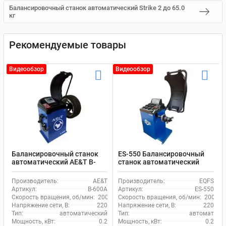
Балансировочный станок автоматический Strike 2 до 65.0
кг
Рекомендуемые товары
Видеообзор
Видеообзор
Балансировочный станок
ES-550 Балансировочный
автоматический AE&T B-
станок автоматический
600A до 65 кг
ввод 2 параметров
Производитель:
AE&T
Производитель:
EQFS
Артикул:
B-600A
Артикул:
ES-550
Скорость вращения, об/мин:
200
Скорость вращения, об/мин:
200
Напряжение сети, В:
220
Напряжение сети, В:
220
Тип:
автоматический
Тип:
автомат
Мощность, кВт:
0.2
Мощность, кВт:
0.2