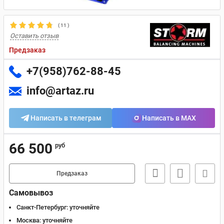
(
11
)
Оставить отзыв
Предзаказ
+7(958)762-88-45
info@artaz.ru
Написать в телеграм
Написать в MAX
66 500
руб
Предзаказ
Самовывоз
Санкт-Петербург:
уточняйте
Москва:
уточняйте