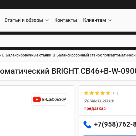
Статьи и обзоры
Контакты
Клиентам
е
Балансировочные станки
Балансировочный станок полуавтоматически
оматический BRIGHT CB46+B-W-0900
(
9
)
ВИДЕООБЗОР
Оставить отзыв
Предзаказ
+7(958)762-