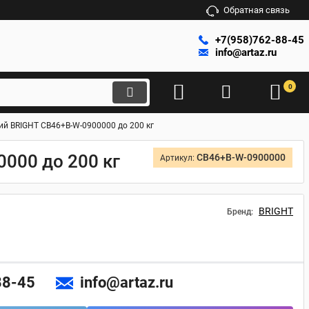
Обратная связь
+7(958)762-88-45
info@artaz.ru
0
й BRIGHT CB46+B-W-0900000 до 200 кг
000 до 200 кг
CB46+B-W-0900000
Артикул:
BRIGHT
Бренд:
88-45
info@artaz.ru