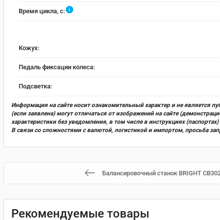
i
Время цикла, с:
Кожух:
Педаль фиксации колеса:
Подсветка:
Информация на сайте носит ознакомительный характер и не является пу
(если заявлена) могут отличаться от изображений на сайте (демонстра
характеристики без уведомления, в том числе в инструкциях (паспорта
В связи со сложностями с валютой, логистикой и импортом, просьба за
Балансировочный станок BRIGHT CB3020
Рекомендуемые товары