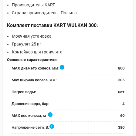
Производитель: KART
Страна производитель - Польша
Комплект поставки KART WULKAN 300:
Моечная установка
Гранулят 25 кг
Контейнер для гранулята
Основные характеристики:
i
MAX диаметр колеса, мм:
800
Max ширина колеса, мм:
305
Нагрев воды:
нет
Давление воды, бар:
4
i
MAX вес колеса, кг:
60
i
Напряжение сети, В:
380