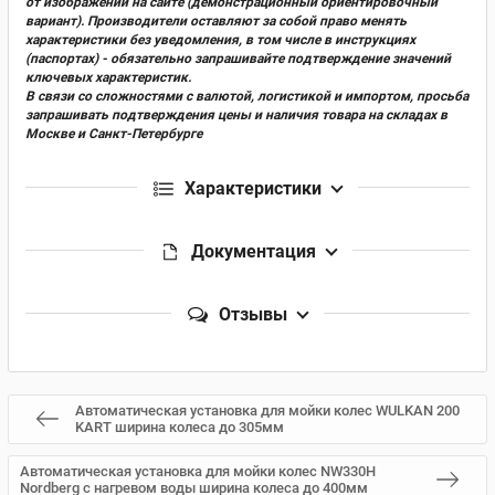
от изображений на сайте (демонстрационный ориентировочный
вариант). Производители оставляют за собой право менять
характеристики без уведомления, в том числе в инструкциях
(паспортах) - обязательно запрашивайте подтверждение значений
ключевых характеристик.
В связи со сложностями с валютой, логистикой и импортом, просьба
запрашивать подтверждения цены и наличия товара на складах в
Москве и Санкт-Петербурге
Характеристики
Документация
Отзывы
Автоматическая установка для мойки колес WULKAN 200
KART ширина колеса до 305мм
Автоматическая установка для мойки колес NW330H
Nordberg с нагревом воды ширина колеса до 400мм