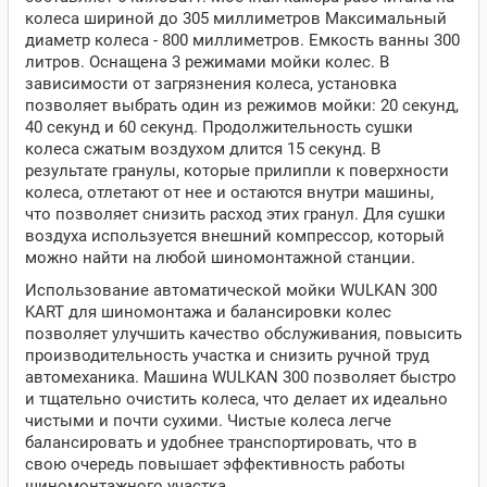
колеса шириной до 305 миллиметров Максимальный
диаметр колеса - 800 миллиметров. Емкость ванны 300
литров. Оснащена 3 режимами мойки колес. В
зависимости от загрязнения колеса, установка
позволяет выбрать один из режимов мойки: 20 секунд,
40 секунд и 60 секунд. Продолжительность сушки
колеса сжатым воздухом длится 15 секунд. В
результате гранулы, которые прилипли к поверхности
колеса, отлетают от нее и остаются внутри машины,
что позволяет снизить расход этих гранул. Для сушки
воздуха используется внешний компрессор, который
можно найти на любой шиномонтажной станции.
Использование автоматической мойки WULKAN 300
KART для шиномонтажа и балансировки колес
позволяет улучшить качество обслуживания, повысить
производительность участка и снизить ручной труд
автомеханика. Машина WULKAN 300 позволяет быстро
и тщательно очистить колеса, что делает их идеально
чистыми и почти сухими. Чистые колеса легче
балансировать и удобнее транспортировать, что в
свою очередь повышает эффективность работы
шиномонтажного участка.