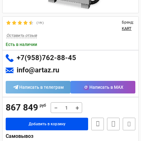
Бренд:
(
19
)
KART
Оставить отзыв
Есть в наличии
+7(958)762-88-45
info@artaz.ru
Написать в телеграм
Написать в MAX
867 849
руб
−
+
Добавить в корзину
Самовывоз