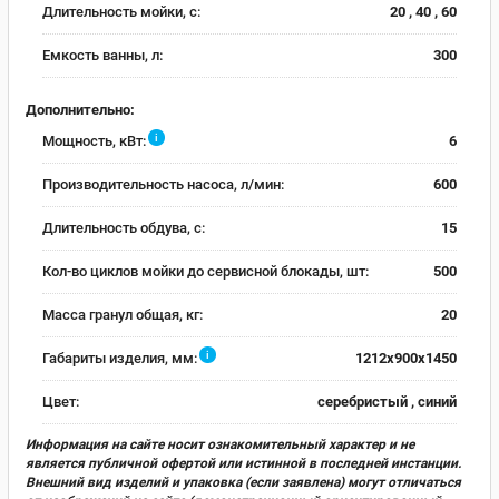
Длительность мойки, с:
20 , 40 , 60
Емкость ванны, л:
300
Дополнительно:
i
Мощность, кВт:
6
Производительность насоса, л/мин:
600
Длительность обдува, с:
15
Кол-во циклов мойки до сервисной блокады, шт:
500
Масса гранул общая, кг:
20
i
Габариты изделия, мм:
1212x900x1450
Цвет:
серебристый , синий
Информация на сайте носит ознакомительный характер и не
является публичной офертой или истинной в последней инстанции.
Внешний вид изделий и упаковка (если заявлена) могут отличаться