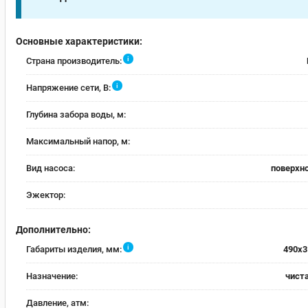
Основные характеристики:
i
Страна производитель:
i
Напряжение сети, В:
Глубина забора воды, м:
Максимальный напор, м:
Вид насоса:
поверхн
Эжектор:
Дополнительно:
i
Габариты изделия, мм:
490x3
Назначение:
чист
Давление, атм: