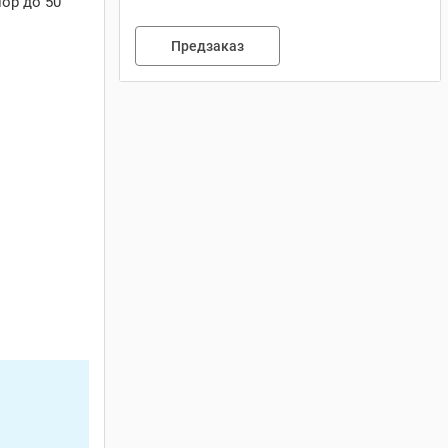
ор до 50
Предзаказ