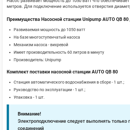
Насос развивает мощность до 1050 ватт что обеспечивает
метров. Для подключение используется отверстия диаметр
Преимущества Насосной станции Unipump AUTO QB 80 
Развиваемая мощность до 1050 ватт
На базе многоступенчатый насоса
Механизм насоса - вихревой
Имеет производительность 60 литров в минуту
Производитель: Unipump
Комплект поставки насосной станции AUTO QB 80
Станция автоматического водоснабжения в сборе - 1 шт.;
Руководство по эксплуатации - 1 шт.;
Упаковка - 1 шт.
Внимание!
Электроподключение следует выполнять только п
соединений