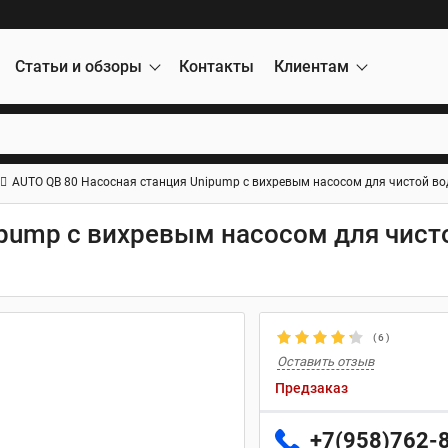
Статьи и обзоры
Контакты
Клиентам
AUTO QB 80 Насосная станция Unipump с вихревым насосом для чистой во
ipump с вихревым насосом для чист
(
6
)
Оставить отзыв
Предзаказ
+7(958)762-