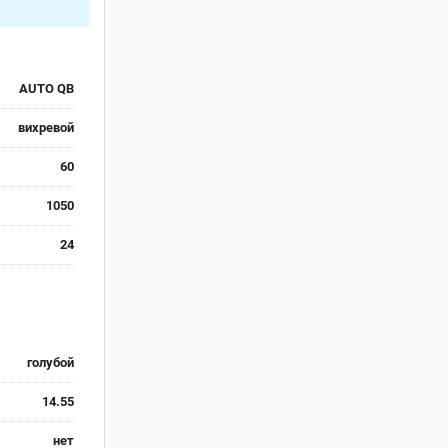
AUTO QB
вихревой
60
1050
24
голубой
14.55
нет