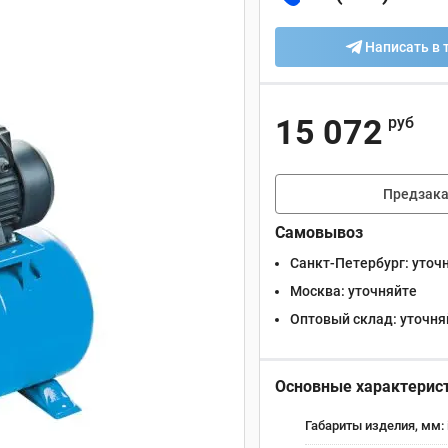
Написать в 
15 072
руб
Предзака
Самовывоз
Санкт-Петербург:
уточ
Москва:
уточняйте
Оптовый склад:
уточня
Основные характерис
Габариты изделия, мм: