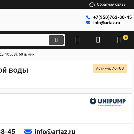
Обратная связь
+7(958)762-88-45
info@artaz.ru
0
ды 1050Вт, 60 л/мин
ой воды
76108
Артикул:
88-45
info@artaz.ru