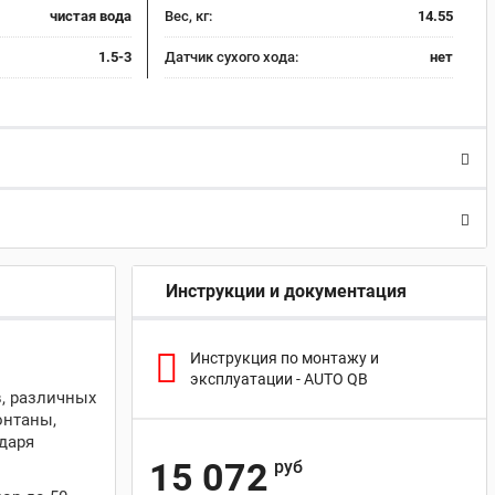
чистая вода
Вес, кг:
14.55
1.5-3
Датчик сухого хода:
нет
Инструкции и документация
Инструкция по монтажу и
эксплуатации - AUTO QB
, различных
онтаны,
даря
15 072
руб