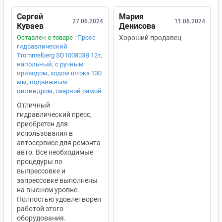
Сергей
Мария
27.06.2024
11.06.2024
Куваев
Денисова
Оставлен о товаре :
Пресс
Хороший продавец
гидравлический
Trommelberg SD100803B 12т,
напольный, с ручным
приводом, ходом штока 130
мм, подвижным
цилиндром, сварной рамой
Отличный
гидравлический пресс,
приобретен для
использования в
автосервисе для ремонта
авто. Все необходимые
процедуры по
выпрессовке и
запрессовке выполнены
на высшем уровне.
Полностью удовлетворен
работой этого
оборудования.