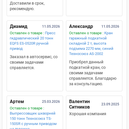
Доставили в срок,
рекомендую.
Диамид
Александр
11.05.2026
11.05.2026
Оставлен о товаре :
Пресс
Оставлен о товаре :
Кран
гидравлический 20 тонн
гаражный подкатной
EQFS ES-0520R ручной
складной 2 т, высота
привод
подъема 2270 мм, синий
Техносоюз AS-2002
Заказал в автосервис, со
Приобрел данный
своими задачами
подкатной кран, со
справляется.
своими задачами
справляется. Благодарю
за консультацию.
Артем
Валентин
25.03.2026
23.09.2025
Ситников
Оставлен о товаре :
Выпрессовщик шкворней
Хорошая компания
150 тонн Техносоюз TS-
150SR с ручным приводом
на тележке