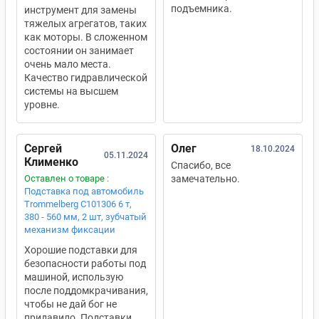
подъемника.
инструмент для замены
тяжелых агрегатов, таких
как моторы. В сложенном
состоянии он занимает
очень мало места.
Качество гидравлической
системы на высшем
уровне.
Сергей
Олег
18.10.2024
05.11.2024
Клименко
Спасибо, все
Оставлен о товаре :
замечательно.
Подставка под автомобиль
Trommelberg C101306 6 т,
380 - 560 мм, 2 шт, зубчатый
механизм фиксации
Хорошие подставки для
безопасности работы под
машиной, использую
после поддомкрачивания,
чтобы не дай бог не
придавило. Подставки