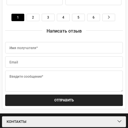
1
2
3
4
5
6
Написать отзыв
Имя получателя*
Email
Введите сообщение*
КОНТАКТЫ