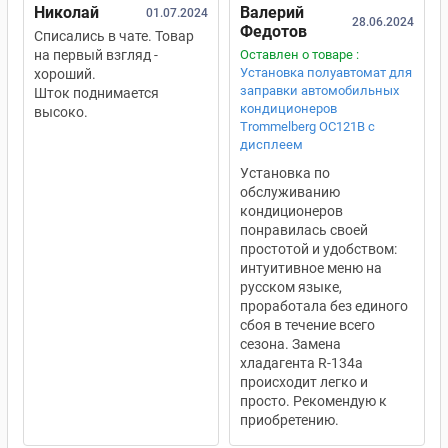
Николай
Валерий
01.07.2024
28.06.2024
Федотов
Списались в чате. Товар
на первый взгляд -
Оставлен о товаре :
Установка полуавтомат для
хороший.
заправки автомобильных
Шток поднимается
кондиционеров
высоко.
Trommelberg OC121B с
дисплеем
Установка по
обслуживанию
кондиционеров
понравилась своей
простотой и удобством:
интуитивное меню на
русском языке,
проработала без единого
сбоя в течение всего
сезона. Замена
хладагента R-134a
происходит легко и
просто. Рекомендую к
приобретению.