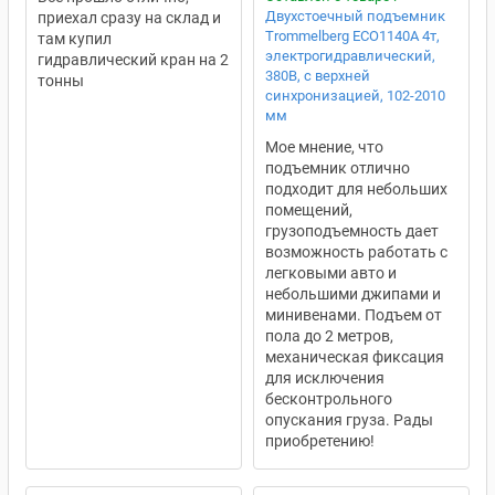
Двухстоечный подъемник
приехал сразу на склад и
Trommelberg ECO1140A 4т,
там купил
электрогидравлический,
гидравлический кран на 2
380В, с верхней
тонны
синхронизацией, 102-2010
мм
Мое мнение, что
подъемник отлично
подходит для небольших
помещений,
грузоподъемность дает
возможность работать с
легковыми авто и
небольшими джипами и
минивенами. Подъем от
пола до 2 метров,
механическая фиксация
для исключения
бесконтрольного
опускания груза. Рады
приобретению!