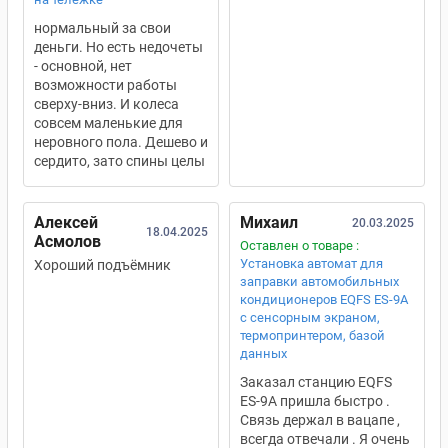
нормальный за свои
деньги. Но есть недочеты
- основной, нет
возможности работы
сверху-вниз. И колеса
совсем маленькие для
неровного пола. Дешево и
сердито, зато спины целы
Алексей
Михаил
20.03.2025
18.04.2025
Асмолов
Оставлен о товаре :
Установка автомат для
Хороший подъёмник
заправки автомобильных
кондиционеров EQFS ES-9A
с сенсорным экраном,
термопринтером, базой
данных
Заказал станцию EQFS
ES-9A пришла быстро .
Связь держал в вацапе ,
всегда отвечали . Я очень