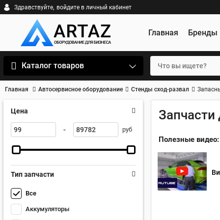
Здравствуйте,
войдите в личный кабинет
Главная
Бренды
Каталог товаров
Главная
Автосервисное оборудование
Стенды сход-развал
Запасны
Цена
Запчасти 
-
руб
Полезные видео:
Ви
Тип запчасти
Все
Аккумуляторы