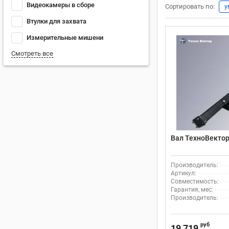
Видеокамеры в сборе
Сортировать по:
у
Втулки для захвата
Измерительные мишени
Смотреть все
Вал ТехноВектор
Производитель:
Артикул:
Совместимость:
Гарантия, мес:
Производитель:
руб
19 719