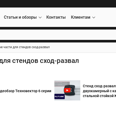
Статьи и обзоры
Контакты
Клиентам
е части для стендов сход-развал
для стендов сход-развал
Стенд сход-развал
деобзор Техновектор 6 серии
двухкамерный с к
стальной стойкой K