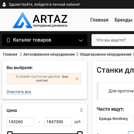
Здравствуйте,
войдите в личный кабинет
Главная
Бренды
Каталог товаров
Главная
Автосервисное оборудование
Общегаражное оборудование
Вы выбрали:
Станки дл
Условия проточки дисков:
Без
снятия
Для проточк
Очистить все
Часто ищут:
Цена
Бренда Nordberg
-
руб