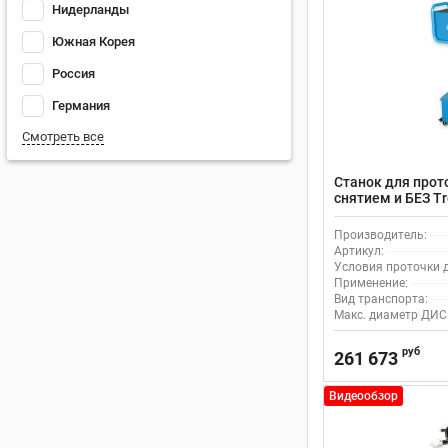
Нидерланды
Южная Корея
Россия
Германия
Смотреть все
Станок для прот
снятием и БЕЗ T
легковых авто
Производитель:
Артикул:
Условия проточки д
Применение:
Вид транспорта:
Макс. диаметр ДИС
руб
261 673
Видеообзор