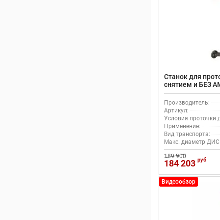
Станок для прот
снятием и БЕЗ A
Производитель:
Артикул:
Условия проточки д
Применение:
Вид транспорта:
Макс. диаметр ДИС
189 900
руб
184 203
Видеообзор