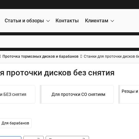
Статьи и обзоры
Контакты
Клиентам
Проточка тормозных дисков и барабанов
Станки для проточки дисков б
я проточки дисков без снятия
Резцы и
и БЕЗ снятия
Для проточки СО снятием
Для барабанов