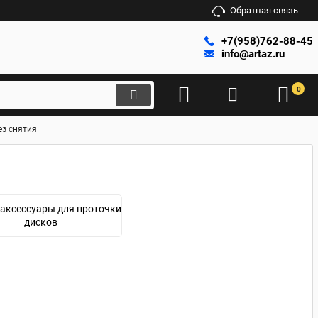
Обратная связь
+7(958)762-88-45
info@artaz.ru
0
ез снятия
 аксессуары для проточки
дисков