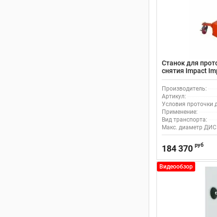
Станок для прот
снятия Impact Im
Производитель:
Артикул:
Условия проточки д
Применение:
Вид транспорта:
Макс. диаметр ДИС
руб
184 370
Видеообзор