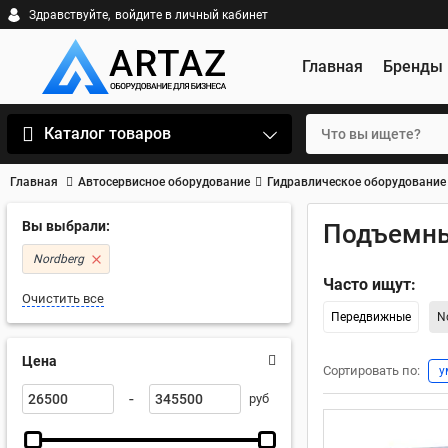
Здравствуйте,
войдите в личный кабинет
Главная
Бренды
Каталог товаров
Главная
Автосервисное оборудование
Гидравлическое оборудование
Вы выбрали:
Подъемны
Nordberg
Часто ищут:
Очистить все
Передвижные
N
Цена
Сортировать по:
у
-
руб