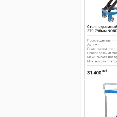
Стол подъемный 
270-795мм NORD
передвижной
Производитель:
Артикул:
Грузоподъемность, 
Способ закачки мас
Макс. высота плат
Мин. высота платф
руб
31 400