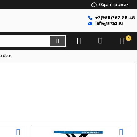
Обратная связь
+7(958)762-88-45
info@artaz.ru
0
ordberg