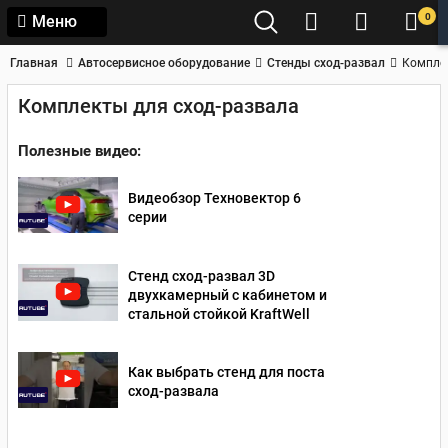
0
Меню
Главная
Автосервисное оборудование
Стенды сход-развал
Компле
Комплекты для сход-развала
Полезные видео:
Видеобзор Техновектор 6
серии
Стенд сход-развал 3D
двухкамерный с кабинетом и
стальной стойкой KraftWell
Как выбрать стенд для поста
сход-развала