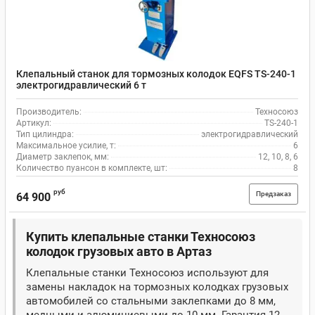
Клепальный станок для тормозных колодок EQFS ТS-240-1
электрогидравлический 6 т
Производитель:
Техносоюз
Артикул:
ТS-240-1
Тип цилиндра:
электрогидравлический
Максимальное усилие, т:
6
Диаметр заклепок, мм:
12, 10, 8, 6
Количество пуансон в комплекте, шт:
8
руб
Предзаказ
64 900
Купить клепальные станки Техносоюз
колодок грузовых авто в Артаз
Клепальные станки Техносоюз используют для
замены накладок на тормозных колодках грузовых
автомобилей со стальными заклепками до 8 мм,