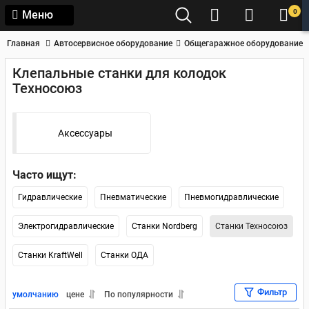
0
Меню
Главная
Автосервисное оборудование
Общегаражное оборудование
Клепальные станки для колодок
Техносоюз
Аксессуары
Часто ищут:
Гидравлические
Пневматические
Пневмогидравлические
Электрогидравлические
Станки Nordberg
Станки Техносоюз
Станки KraftWell
Станки ОДА
Фильтр
умолчанию
цене
По популярности