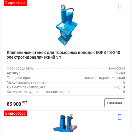
Видеообзор
Клепальный станок для тормозных колодок EQFS ТS-240
электрогидравлический 5 т
Производитель:
Техносоюз
Артикул:
TS-240
Тип цилиндра:
электрогидравлический
Максимальное усилие, т:
5
Диаметр заклепок, мм:
6, 8, 10
Количество пуансон в комплекте, шт:
8
руб
Предзаказ
85 900
Видеообзор