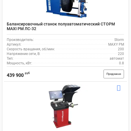
Балансировочный станок полуавтоматический СТОРМ
MAXI PM ЛС-32
Производитель:
Storm
Артикул:
MAXY PM
Скорость вращения, об/мин:
200
Напряжение сети, В:
220
Тип:
автомат
Мощность, кВт:
0.8
руб
Предзаказ
439 900