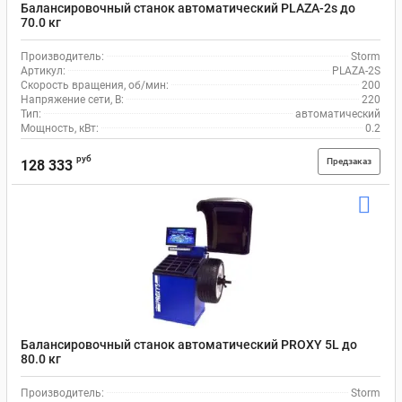
Балансировочный станок автоматический PLAZA-2s до
70.0 кг
Производитель:
Storm
Артикул:
PLAZA-2S
Скорость вращения, об/мин:
200
Напряжение сети, В:
220
Тип:
автоматический
Мощность, кВт:
0.2
руб
Предзаказ
128 333
Балансировочный станок автоматический PROXY 5L до
80.0 кг
Производитель:
Storm