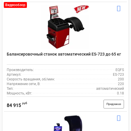
Видеообзор
Балансировочный станок автоматический ES-723 до 65 кг
Производитель:
EQFS
Артикул:
ES-723
Скорость вращения, об/мин:
200
Напряжение сети, В:
220
Тип:
автоматический
Мощность, кВт:
0.18
руб
Предзаказ
84 915