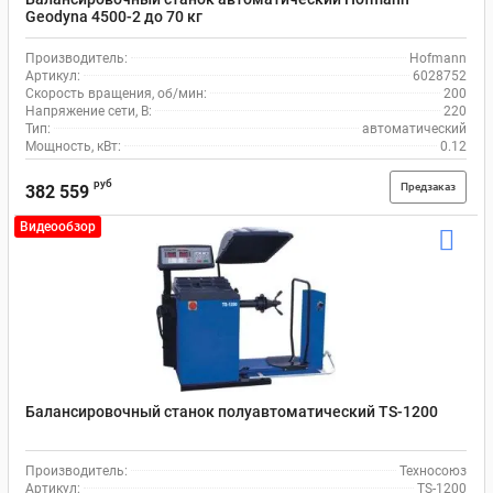
Geodyna 4500-2 до 70 кг
Производитель:
Hofmann
Артикул:
6028752
Скорость вращения, об/мин:
200
Напряжение сети, В:
220
Тип:
автоматический
Мощность, кВт:
0.12
руб
Предзаказ
382 559
Видеообзор
Балансировочный станок полуавтоматический TS-1200
Производитель:
Техносоюз
Артикул:
TS-1200