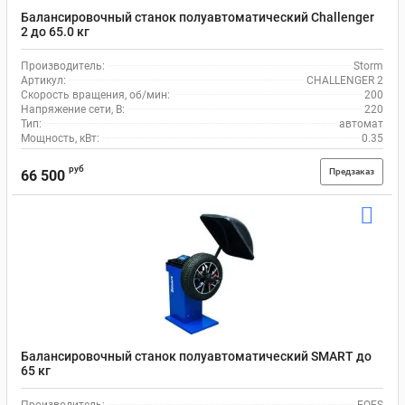
Балансировочный станок полуавтоматический Challenger
2 до 65.0 кг
Производитель:
Storm
Артикул:
CHALLENGER 2
Скорость вращения, об/мин:
200
Напряжение сети, В:
220
Тип:
автомат
Мощность, кВт:
0.35
руб
Предзаказ
66 500
Балансировочный станок полуавтоматический SMART до
65 кг
Производитель:
EQFS