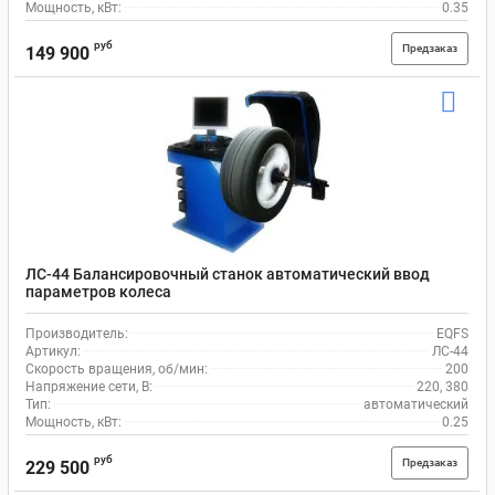
Мощность, кВт:
0.35
руб
Предзаказ
149 900
ЛС-44 Балансировочный станок автоматический ввод
параметров колеса
Производитель:
EQFS
Артикул:
ЛС-44
Скорость вращения, об/мин:
200
Напряжение сети, В:
220, 380
Тип:
автоматический
Мощность, кВт:
0.25
руб
Предзаказ
229 500