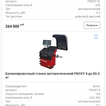
Артикул:
PROXY 5L
Напряжение сети, В:
220
Тип:
автоматический
Мощность, кВт:
0.3
Тип дисплея:
цифровой дисплей
руб
Предзаказ
264 000
Балансировочный станок автоматический PROXY 8 до 80.0
кг
Производитель:
Storm
Артикул:
PROXY 8
Скорость вращения, об/мин:
160
Напряжение сети, В:
220, 380
Тип:
автоматический
Мощность, кВт:
0.2