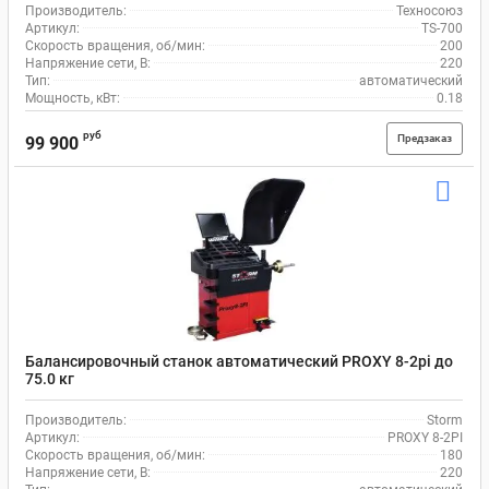
Производитель:
Техносоюз
Артикул:
TS-700
Скорость вращения, об/мин:
200
Напряжение сети, В:
220
Тип:
автоматический
Мощность, кВт:
0.18
руб
Предзаказ
99 900
Балансировочный станок автоматический PROXY 8-2pi до
75.0 кг
Производитель:
Storm
Артикул:
PROXY 8-2PI
Скорость вращения, об/мин:
180
Напряжение сети, В:
220