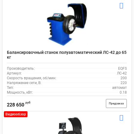
Балансировочный станок полуавтоматический ЛС-42 до 65
кг
Производитель:
EQFS
Артикул:
ЛC-42
Скорость вращения, об/мин:
200
Напряжение сети, В:
220
Тип:
автомат
Мощность, кВт:
0.18
руб
Предзаказ
228 650
Видеообзор