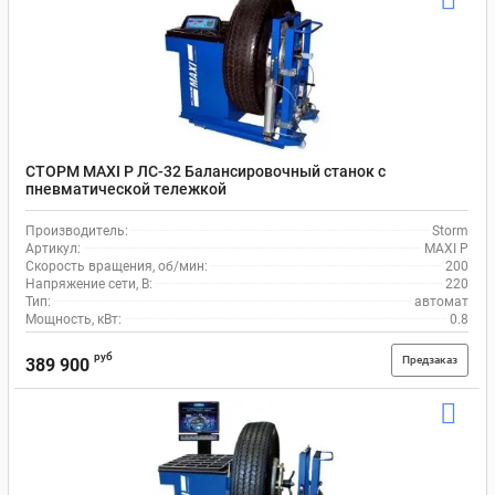
СТОРМ MAXI P ЛС-32 Балансировочный станок с
пневматической тележкой
Производитель:
Storm
Артикул:
MAXI P
Скорость вращения, об/мин:
200
Напряжение сети, В:
220
Тип:
автомат
Мощность, кВт:
0.8
руб
Предзаказ
389 900