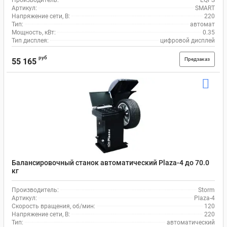
Артикул:
SMART
Напряжение сети, В:
220
Тип:
автомат
Мощность, кВт:
0.35
Тип дисплея:
цифровой дисплей
руб
Предзаказ
55 165
Балансировочный станок автоматический Plaza-4 до 70.0
кг
Производитель:
Storm
Артикул:
Plaza-4
Скорость вращения, об/мин:
120
Напряжение сети, В:
220
Тип:
автоматический