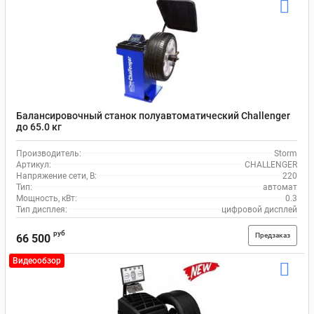
Балансировочный станок полуавтоматический Challenger
до 65.0 кг
Производитель:
Storm
Артикул:
CHALLENGER
Напряжение сети, В:
220
Тип:
автомат
Мощность, кВт:
0.3
Тип дисплея:
цифровой дисплей
руб
Предзаказ
66 500
Видеообзор