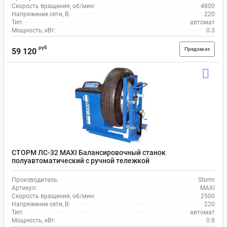
Скорость вращения, об/мин:
4800
Напряжение сети, В:
220
Тип:
автомат
Мощность, кВт:
0.3
руб
Предзаказ
59 120
СТОРМ ЛС-32 MAXI Балансировочный станок
полуавтоматический с ручной тележкой
Производитель:
Storm
Артикул:
MAXI
Скорость вращения, об/мин:
2500
Напряжение сети, В:
220
Тип:
автомат
Мощность, кВт:
0.8