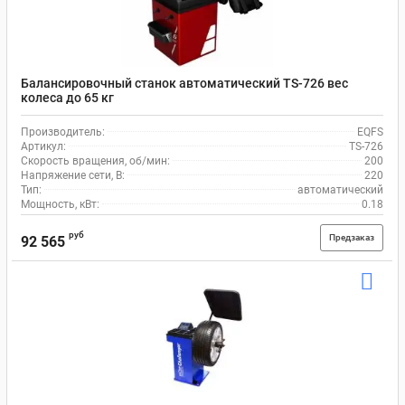
Балансировочный станок автоматический TS-726 вес
колеса до 65 кг
Производитель:
EQFS
Артикул:
TS-726
Скорость вращения, об/мин:
200
Напряжение сети, В:
220
Тип:
автоматический
Мощность, кВт:
0.18
руб
Предзаказ
92 565