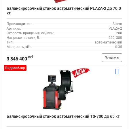
Балансировочный станок автоматический PLAZA-2 до 70.0
кг
Производитель:
Storm
Артикул:
PLAZA-2
Скорость вращения, об/мин:
200
Напряжение сети, В:
220, 380
Тип:
автоматический
Мощность, кВт:
0.35
руб
Предзаказ
3 846 400
Видеообзор
Балансировочный станок автоматический TS-700 до 65 кг