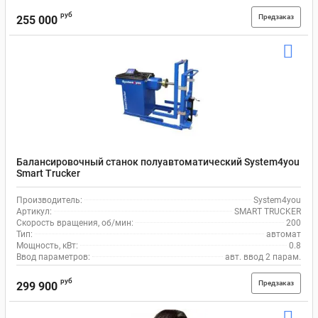
руб
Предзаказ
255 000
Балансировочный станок полуавтоматический System4you
Smart Trucker
Производитель:
System4you
Артикул:
SMART TRUCKER
Скорость вращения, об/мин:
200
Тип:
автомат
Мощность, кВт:
0.8
Ввод параметров:
авт. ввод 2 парам.
руб
Предзаказ
299 900