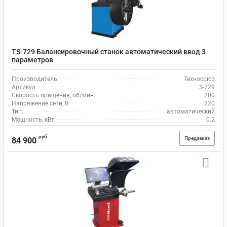
TS-729 Балансировочный станок автоматический ввод 3
параметров
Производитель:
Техносоюз
Артикул:
S-729
Скорость вращения, об/мин:
200
Напряжение сети, В:
220
Тип:
автоматический
Мощность, кВт:
0.2
руб
Предзаказ
84 900