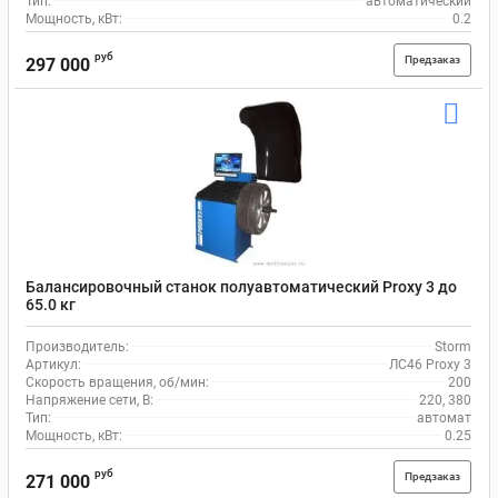
Тип:
автоматический
Мощность, кВт:
0.2
руб
Предзаказ
297 000
Балансировочный станок полуавтоматический Proxy 3 до
65.0 кг
Производитель:
Storm
Артикул:
ЛС46 Proxy 3
Скорость вращения, об/мин:
200
Напряжение сети, В:
220, 380
Тип:
автомат
Мощность, кВт:
0.25
руб
Предзаказ
271 000