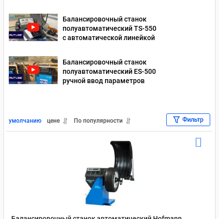
Балансировочный станок
полуавтоматический TS-550
с автоматической линейкой
Балансировочный станок
полуавтоматический ES-500
ручной ввод параметров
Фильтр
умолчанию
цене
По популярности
Балансировочный станок автоматический Hofmann