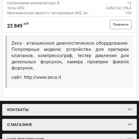
Напряжение аккумулятора, В:
12
Типы АКБ:
AGM, Gel, VRLA
Максимальная емкость тестируемых АКБ, Ач:
160
руб
Предзаказ
23 849
Zeca - итальянское диагностическое оборудование.
Популярные модели: устройство для притирки
клапанов, компрессограф, тестер давления для
дизельных форсунок, камера проверки факела
форсунок.
сайт: http://www.zeca.it
КОНТАКТЫ
О МАГАЗИНЕ