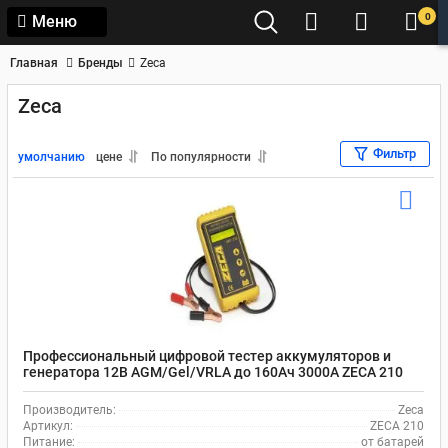
0
Меню
Главная
Бренды
Zeca
Zeca
Фильтр
умолчанию
цене
По популярности
Профессиональный цифровой тестер аккумуляторов и
генератора 12В AGM/Gel/VRLA до 160Ач 3000А ZECA 210
Производитель:
Zeca
Артикул:
ZECA 210
Питание:
от батарей