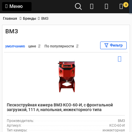
0
Меню
Главная
Бренды
ВМЗ
ВМЗ
Фильтр
умолчанию
цене
По популярности
Пескоструйная камера ВМЗ КСО-60-И, с фронтальной
загрузкой, 111 л, напольная, инжекторного типа
Производитель:
ВМЗ
Артикул:
КСО-60-И
Тип камеры:
инжекторная