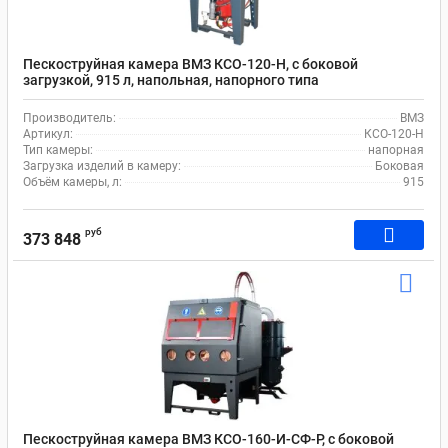
Пескоструйная камера ВМЗ КСО-120-Н, с боковой
загрузкой, 915 л, напольная, напорного типа
Производитель:
ВМЗ
Артикул:
КСО-120-Н
Тип камеры:
напорная
Загрузка изделий в камеру:
Боковая
Объём камеры, л:
915
руб
373 848
Пескоструйная камера ВМЗ КСО-160-И-СФ-Р, с боковой