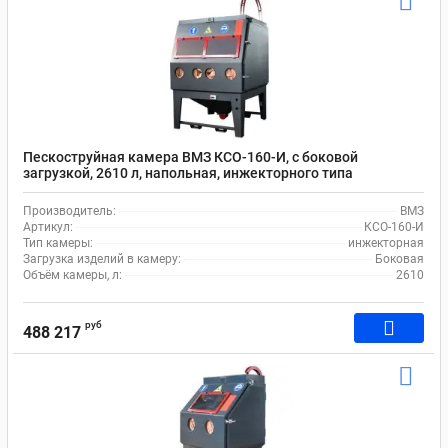
Пескоструйная камера ВМЗ КСО-160-И, с боковой
загрузкой, 2610 л, напольная, инжекторного типа
Производитель:
ВМЗ
Артикул:
КСО-160-И
Тип камеры:
инжекторная
Загрузка изделий в камеру:
Боковая
Объём камеры, л:
2610
руб
488 217