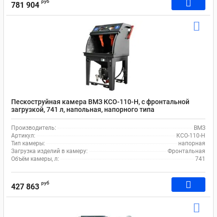
руб
781 904
Пескоструйная камера ВМЗ КСО-110-Н, с фронтальной
загрузкой, 741 л, напольная, напорного типа
Производитель:
ВМЗ
Артикул:
КСО-110-Н
Тип камеры:
напорная
Загрузка изделий в камеру:
Фронтальная
Объём камеры, л:
741
руб
427 863