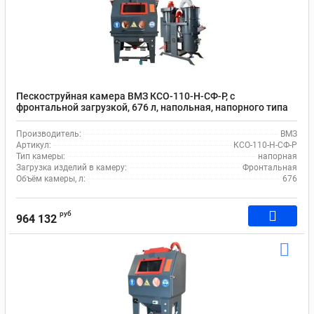
Пескоструйная камера ВМЗ КСО-110-Н-СФ-Р, с
фронтальной загрузкой, 676 л, напольная, напорного типа
Производитель:
ВМЗ
Артикул:
КСО-110-Н-СФ-Р
Тип камеры:
напорная
Загрузка изделий в камеру:
Фронтальная
Объём камеры, л:
676
руб
964 132