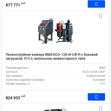
руб
877 771
Пескоструйная камера ВМЗ КСО-120-И-СФ-Р, с боковой
загрузкой, 915 л, напольная, инжекторного типа
Производитель:
ВМЗ
Артикул:
КСО-120-И-СФ-Р
Тип камеры:
инжекторная
Загрузка изделий в камеру:
Боковая
Объём камеры, л:
915
руб
824 933