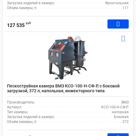
Загрузка изделий в камеру:
Фронтальная
Объём камеры, л:
111
руб
127 535
Пескоструйная камера ВМЗ КСО-100-Н-СФ-Р, с боковой
загрузкой, 372 л, напольная, инжекторного типа
Производитель:
ВМЗ
Артикул:
КСО-100-Н-СФ-Р
Тип камеры:
напорная
Загрузка изделий в камеру:
Боковая
Объём камеры, л:
372