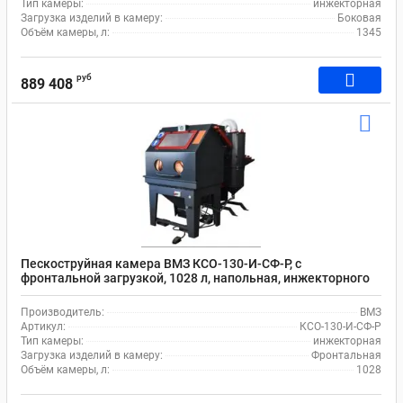
Тип камеры:
инжекторная
Загрузка изделий в камеру:
Боковая
Объём камеры, л:
1345
руб
889 408
Пескоструйная камера ВМЗ КСО-130-И-СФ-Р, с
фронтальной загрузкой, 1028 л, напольная, инжекторного
типа
Производитель:
ВМЗ
Артикул:
КСО-130-И-СФ-Р
Тип камеры:
инжекторная
Загрузка изделий в камеру:
Фронтальная
Объём камеры, л:
1028