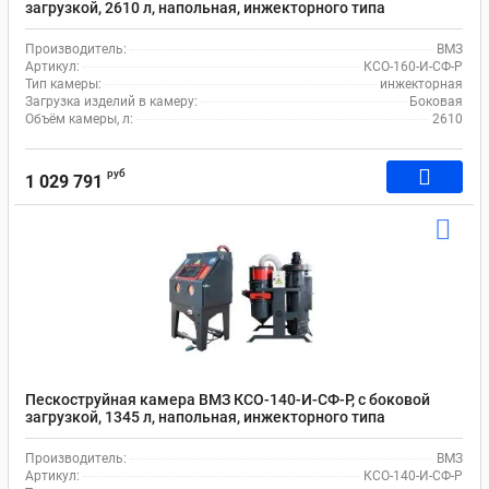
загрузкой, 2610 л, напольная, инжекторного типа
Производитель:
ВМЗ
Артикул:
КСО-160-И-СФ-Р
Тип камеры:
инжекторная
Загрузка изделий в камеру:
Боковая
Объём камеры, л:
2610
руб
1 029 791
Пескоструйная камера ВМЗ КСО-140-И-СФ-Р, с боковой
загрузкой, 1345 л, напольная, инжекторного типа
Производитель:
ВМЗ
Артикул:
КСО-140-И-СФ-Р