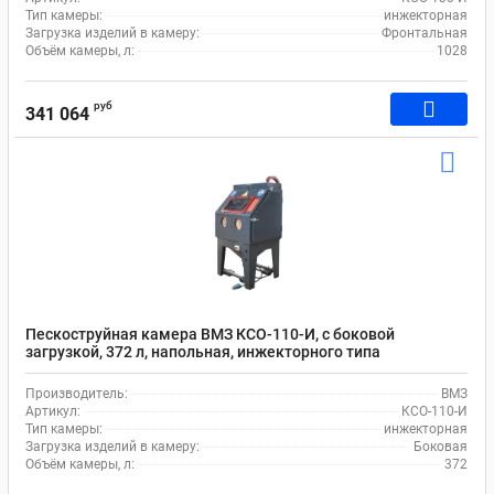
Тип камеры:
инжекторная
Загрузка изделий в камеру:
Фронтальная
Объём камеры, л:
1028
руб
341 064
Пескоструйная камера ВМЗ КСО-110-И, с боковой
загрузкой, 372 л, напольная, инжекторного типа
Производитель:
ВМЗ
Артикул:
КСО-110-И
Тип камеры:
инжекторная
Загрузка изделий в камеру:
Боковая
Объём камеры, л:
372