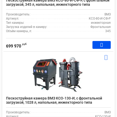
Пескоструйная камера ВМЗ КСО-80-И-СФ-Р, с фронтальной
загрузкой, 345 л, напольная, инжекторного типа
Производитель:
ВМЗ
Артикул:
КСО-80-И-СФ-Р
Тип камеры:
инжекторная
Загрузка изделий в камеру:
Фронтальная
Объём камеры, л:
345
руб
699 970
Пескоструйная камера ВМЗ КСО-130-И, с фронтальной
загрузкой, 1028 л, напольная, инжекторного типа
Производитель:
ВМЗ
Артикул:
КСО-130-И