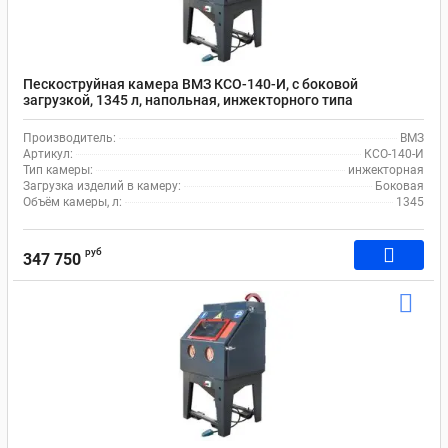
Пескоструйная камера ВМЗ КСО-140-И, с боковой
загрузкой, 1345 л, напольная, инжекторного типа
Производитель:
ВМЗ
Артикул:
КСО-140-И
Тип камеры:
инжекторная
Загрузка изделий в камеру:
Боковая
Объём камеры, л:
1345
руб
347 750