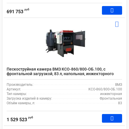
руб
691 753
Пескоструйная камера ВМЗ КСО-860/800-ОБ.100, с
фронтальной загрузкой, 83 л, напольная, инжекторного
типа с барабаном
Производитель:
ВМЗ
Артикул:
КСО-860/800-ОБ.100
Тип камеры:
инжекторная
Загрузка изделий в камеру:
Фронтальная
Объём камеры, л:
83
руб
1 529 523