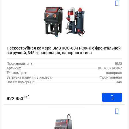
Пескоструйная камера ВМЗ КСО-80-Н-СФ-Р, с фронтальной
загрузкой, 345 л, напольная, напорного типа
Производитель:
ВМЗ
Артикул:
КСО-80-Н-СФ-Р
Тип камеры:
напорная
Загрузка изделий в камеру:
Фронтальная
Объём камеры, л:
345
руб
822 853