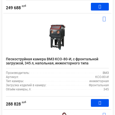
руб
249 688
Пескоструйная камера ВМЗ КСО-80-И, с фронтальной
загрузкой, 345 л, напольная, инжекторного типа
Производитель:
ВМЗ
Артикул:
КСО-80-И
Тип камеры:
инжекторная
Загрузка изделий в камеру:
Фронтальная
Объём камеры, л:
345
руб
288 828