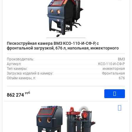
Пескоструйная камера ВМЗ КСО-110-И-СФ-Р, с
фронтальной загрузкой, 676 л, напольная, инжекторного
типа
Производитель:
ВМЗ
Артикул:
КСО-110-И-СФ-Р
Тип камеры:
инжекторная
Загрузка изделий в камеру:
Фронтальная
Объём камеры, л:
676
руб
862 274