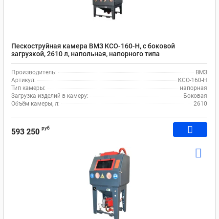
Пескоструйная камера ВМЗ КСО-160-Н, с боковой
загрузкой, 2610 л, напольная, напорного типа
Производитель:
ВМЗ
Артикул:
КСО-160-Н
Тип камеры:
напорная
Загрузка изделий в камеру:
Боковая
Объём камеры, л:
2610
руб
593 250