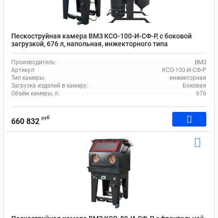
Пескоструйная камера ВМЗ КСО-100-И-СФ-Р, с боковой
загрузкой, 676 л, напольная, инжекторного типа
Производитель:
ВМЗ
Артикул:
КСО-100-И-СФ-Р
Тип камеры:
инжекторная
Загрузка изделий в камеру:
Боковая
Объём камеры, л:
676
руб
660 832