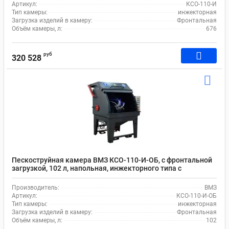
Артикул:
КСО-110-И
Тип камеры:
инжекторная
Загрузка изделий в камеру:
Фронтальная
Объём камеры, л:
676
руб
320 528
Пескоструйная камера ВМЗ КСО-110-И-ОБ, с фронтальной
загрузкой, 102 л, напольная, инжекторного типа с
барабаном
Производитель:
ВМЗ
Артикул:
КСО-110-И-ОБ
Тип камеры:
инжекторная
Загрузка изделий в камеру:
Фронтальная
Объём камеры, л:
102