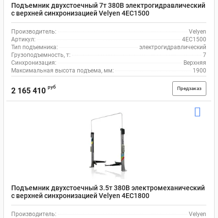
Подъемник двухстоечный 7т 380В электрогидравлический
с верхней синхронизацией Velyen 4EC1500
Производитель:
Velyen
Артикул:
4EC1500
Тип подъемника:
электрогидравлический
Грузоподъемность, т:
7
Синхронизация:
Верхняя
Максимальная высота подъема, мм:
1900
руб
Предзаказ
2 165 410
Подъемник двухстоечный 3.5т 380В электромеханический
с верхней синхронизацией Velyen 4EC1800
Производитель:
Velyen