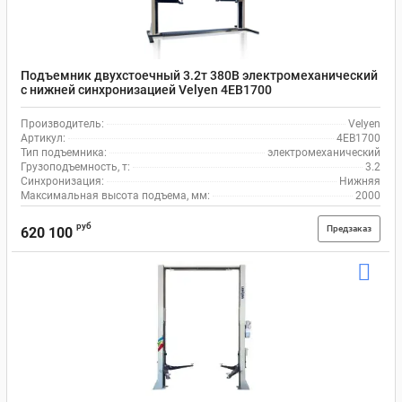
Подъемник двухстоечный 3.2т 380В электромеханический
с нижней синхронизацией Velyen 4EB1700
Производитель:
Velyen
Артикул:
4EB1700
Тип подъемника:
электромеханический
Грузоподъемность, т:
3.2
Синхронизация:
Нижняя
Максимальная высота подъема, мм:
2000
руб
Предзаказ
620 100