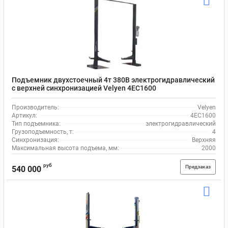
Подъемник двухстоечный 4т 380В электрогидравлический
с верхней синхронизацией Velyen 4EC1600
Производитель:
Velyen
Артикул:
4EC1600
Тип подъемника:
электрогидравлический
Грузоподъемность, т:
4
Синхронизация:
Верхняя
Максимальная высота подъема, мм:
2000
руб
Предзаказ
540 000