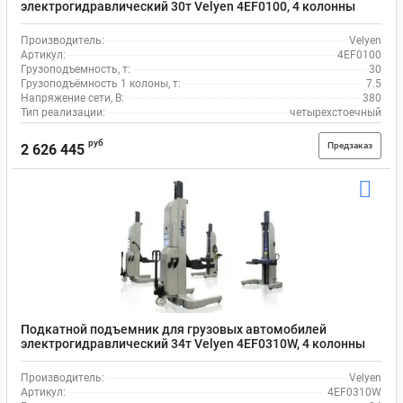
электрогидравлический 30т Velyen 4EF0100, 4 колонны
Производитель:
Velyen
Артикул:
4EF0100
Грузоподъемность, т:
30
Грузоподъёмность 1 колоны, т:
7.5
Напряжение сети, В:
380
Тип реализации:
четырехстоечный
руб
Предзаказ
2 626 445
Подкатной подъемник для грузовых автомобилей
электрогидравлический 34т Velyen 4EF0310W, 4 колонны
Производитель:
Velyen
Артикул:
4EF0310W