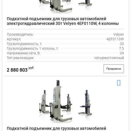
Подкатной подъемник для грузовых автомобилей
электрогидравлический 30т Velyen 4EF0110W, 4 колонны
Производитель:
Velyen
Артикул:
4EF0110W
Грузоподъемность, т:
30
Грузоподъёмность 1 колоны, т:
7.5
Напряжение сети, В:
24
Тип реализации:
четырехстоечный
руб
Предзаказ
2 880 803
Подкатной подъемник для грузовых автомобилей