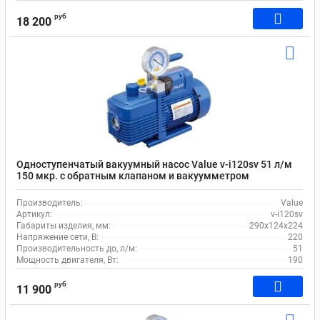
руб
18 200
Одноступенчатый вакуумный насос Value v-i120sv 51 л/м
150 мкр. c обратным клапаном и вакуумметром
Производитель:
Value
Артикул:
v-i120sv
Габариты изделия, мм:
290x124x224
Напряжение сети, В:
220
Производительность до, л/м:
51
Мощность двигателя, Вт:
190
руб
11 900