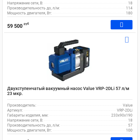
Напряжение сети, В:
18
Производительность до, л/м:
114
Мощность двигателя, Вт:
180
руб
59 500
Двухступенчатый вакуумный насос Value VRP-2DLi 57 л/м
23 мкр.
Производитель:
Value
Артикул:
VRP-2DLi
Габариты изделия, мм:
233х90х190
Напряжение сети, В:
18
Производительность до, л/м:
57
Мощность двигателя, Вт:
100