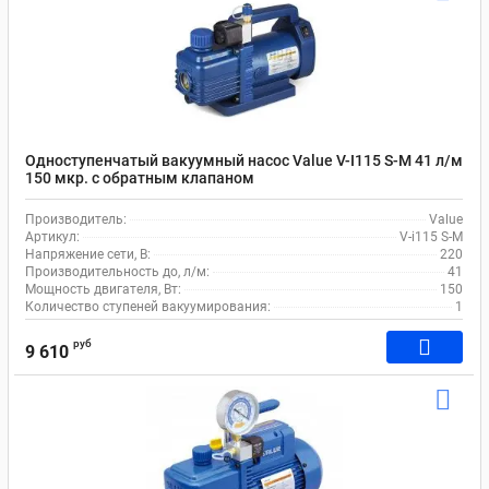
Одноступенчатый вакуумный насос Value V-I115 S-M 41 л/м
150 мкр. c обратным клапаном
Производитель:
Value
Артикул:
V-i115 S-M
Напряжение сети, В:
220
Производительность до, л/м:
41
Мощность двигателя, Вт:
150
Количество ступеней вакуумирования:
1
руб
9 610