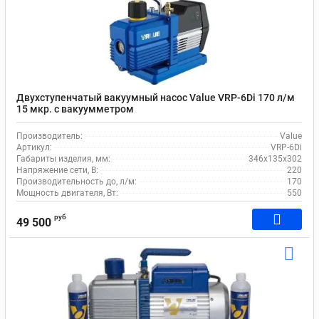
Двухступенчатый вакуумный насос Value VRP-6Di 170 л/м
15 мкр. c вакуумметром
Производитель:
Value
Артикул:
VRP-6Di
Габариты изделия, мм:
346х135х302
Напряжение сети, В:
220
Производительность до, л/м:
170
Мощность двигателя, Вт:
550
руб
49 500