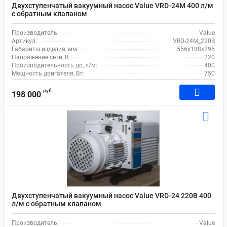
Двухступенчатый вакуумный насос Value VRD-24M 400 л/м
c обратным клапаном
Производитель:
Value
Артикул:
VRD-24M_220В
Габариты изделия, мм:
556х188х295
Напряжение сети, В:
220
Производительность до, л/м:
400
Мощность двигателя, Вт:
750
руб
198 000
Двухступенчатый вакуумный насос Value VRD-24 220В 400
л/м c обратным клапаном
Производитель:
Value