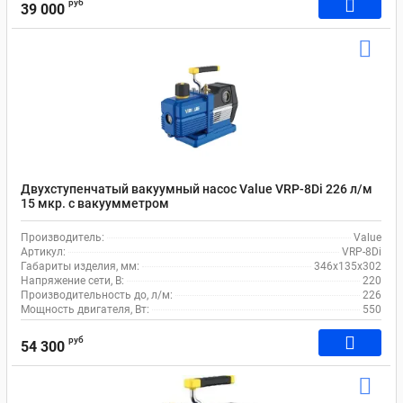
руб
39 000
Двухступенчатый вакуумный насос Value VRP-8Di 226 л/м
15 мкр. c вакуумметром
Производитель:
Value
Артикул:
VRP-8Di
Габариты изделия, мм:
346х135х302
Напряжение сети, В:
220
Производительность до, л/м:
226
Мощность двигателя, Вт:
550
руб
54 300