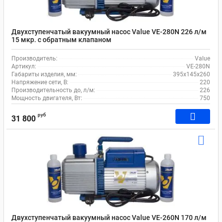
Двухступенчатый вакуумный насос Value VE-280N 226 л/м
15 мкр. c обратным клапаном
Производитель:
Value
Артикул:
VE-280N
Габариты изделия, мм:
395х145х260
Напряжение сети, В:
220
Производительность до, л/м:
226
Мощность двигателя, Вт:
750
руб
31 800
Двухступенчатый вакуумный насос Value VE-260N 170 л/м