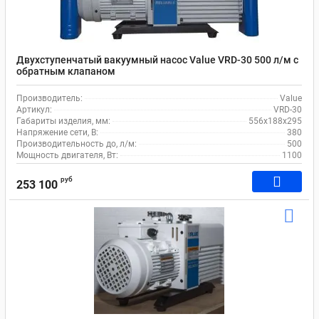
Двухступенчатый вакуумный насос Value VRD-30 500 л/м c
обратным клапаном
Производитель:
Value
Артикул:
VRD-30
Габариты изделия, мм:
556х188х295
Напряжение сети, В:
380
Производительность до, л/м:
500
Мощность двигателя, Вт:
1100
руб
253 100