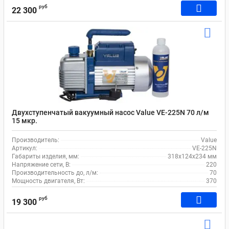
руб
22 300
Двухступенчатый вакуумный насос Value VE-225N 70 л/м
15 мкр.
Производитель:
Value
Артикул:
VE-225N
Габариты изделия, мм:
318x124x234 мм
Напряжение сети, В:
220
Производительность до, л/м:
70
Мощность двигателя, Вт:
370
руб
19 300