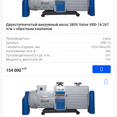
Двухступенчатый вакуумный насос 380V Value VRD-16 267
л/м c обратным клапаном
Производитель:
Value
Артикул:
VRD-16
Габариты изделия, мм:
520х188х295
Напряжение сети, В:
380
Производительность до, л/м:
267
Мощность двигателя, Вт:
750
руб
154 000