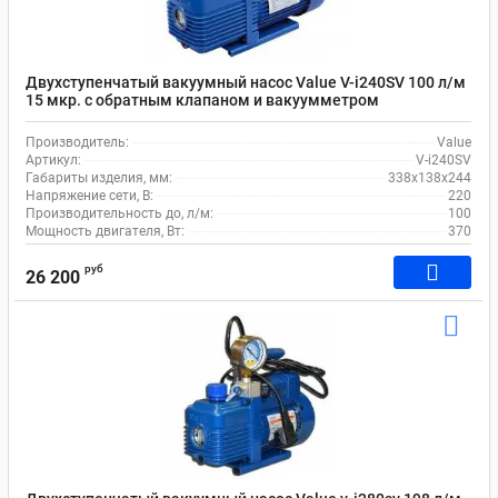
Двухступенчатый вакуумный насос Value V-i240SV 100 л/м
15 мкр. c обратным клапаном и вакуумметром
Производитель:
Value
Артикул:
V-i240SV
Габариты изделия, мм:
338х138х244
Напряжение сети, В:
220
Производительность до, л/м:
100
Мощность двигателя, Вт:
370
руб
26 200