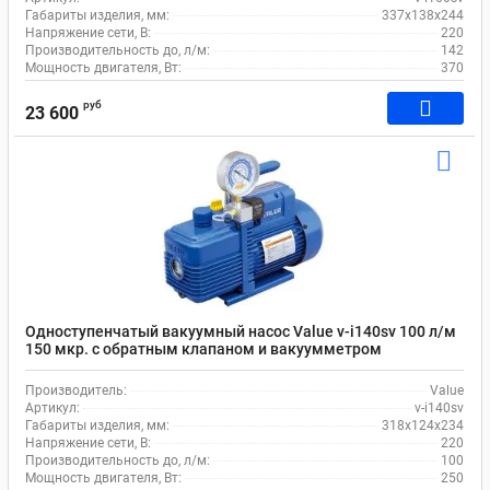
Габариты изделия, мм:
337x138x244
Напряжение сети, В:
220
Производительность до, л/м:
142
Мощность двигателя, Вт:
370
руб
23 600
Одноступенчатый вакуумный насос Value v-i140sv 100 л/м
150 мкр. c обратным клапаном и вакуумметром
Производитель:
Value
Артикул:
v-i140sv
Габариты изделия, мм:
318x124x234
Напряжение сети, В:
220
Производительность до, л/м:
100
Мощность двигателя, Вт:
250