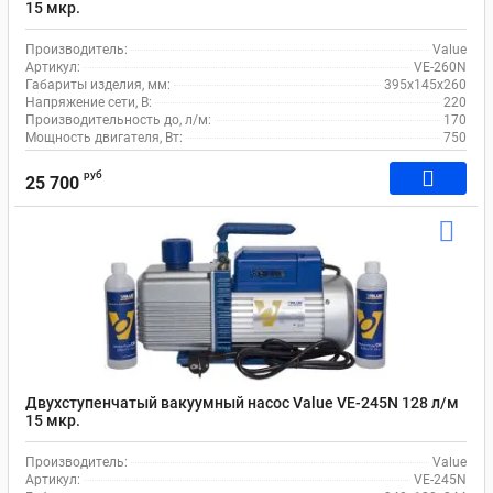
15 мкр.
Производитель:
Value
Артикул:
VE-260N
Габариты изделия, мм:
395х145х260
Напряжение сети, В:
220
Производительность до, л/м:
170
Мощность двигателя, Вт:
750
руб
25 700
Двухступенчатый вакуумный насос Value VE-245N 128 л/м
15 мкр.
Производитель:
Value
Артикул:
VE-245N