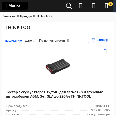
0
Меню
Главная
Бренды
THINKTOOL
THINKTOOL
Фильтр
умолчанию
цене
По популярности
Тестер аккумуляторов 12/24В для легковых и грузовых
автомобилей AGM, Gel, SLA до 220Ач THINKTOOL
3.09.02.0005
Производитель:
THINKTOOL
Артикул:
3.09.02.0005
Питание:
от аккумулятора