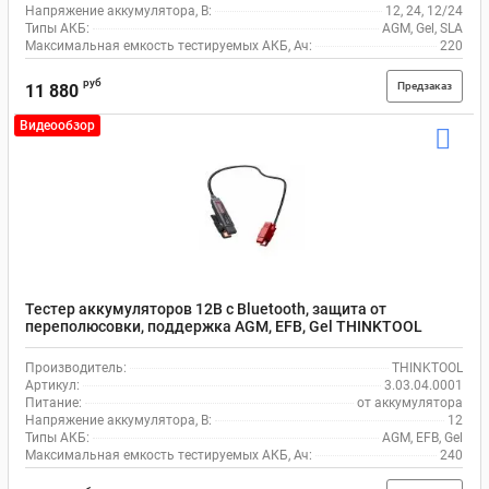
Напряжение аккумулятора, В:
12, 24, 12/24
Типы АКБ:
AGM, Gel, SLA
Максимальная емкость тестируемых АКБ, Ач:
220
руб
Предзаказ
11 880
Видеообзор
Тестер аккумуляторов 12В с Bluetooth, защита от
переполюсовки, поддержка AGM, EFB, Gel THINKTOOL
3.03.04.0001
Производитель:
THINKTOOL
Артикул:
3.03.04.0001
Питание:
от аккумулятора
Напряжение аккумулятора, В:
12
Типы АКБ:
AGM, EFB, Gel
Максимальная емкость тестируемых АКБ, Ач:
240