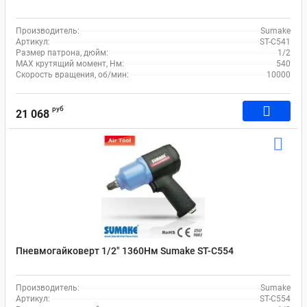
Производитель:
Sumake
Артикул:
ST-C541
Размер патрона, дюйм:
1/2
MAX крутящий момент, Нм:
540
Скорость вращения, об/мин:
10000
руб
21 068
Пневмогайковерт 1/2" 1360Нм Sumake ST-C554
Производитель:
Sumake
Артикул:
ST-C554