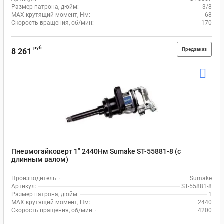
Размер патрона, дюйм:
3/8
MAX крутящий момент, Нм:
68
Скорость вращения, об/мин:
170
руб
Предзаказ
8 261
Пневмогайковерт 1" 2440Нм Sumake ST-55881-8 (с
длинным валом)
Производитель:
Sumake
Артикул:
ST-55881-8
Размер патрона, дюйм:
1
MAX крутящий момент, Нм:
2440
Скорость вращения, об/мин:
4200