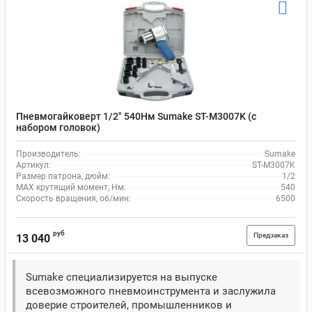
Пневмогайковерт 1/2" 540Нм Sumake ST-M3007K (с
набором головок)
Производитель:
Sumake
Артикул:
ST-M3007K
Размер патрона, дюйм:
1/2
MAX крутящий момент, Нм:
540
Скорость вращения, об/мин:
6500
руб
Предзаказ
13 040
Sumake специализируется на выпуске
всевозможного пневмоинструмента и заслужила
доверие строителей, промышленников и