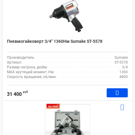
Пневмогайковерт 3/4" 1360Нм Sumake ST-5578
Производитель:
Sumake
Артикул:
ST-5578
Размер патрона, дюйм:
3/4
MAX крутящий момент, Нм:
1360
Скорость вращения, об/мин:
4800
руб
31 400