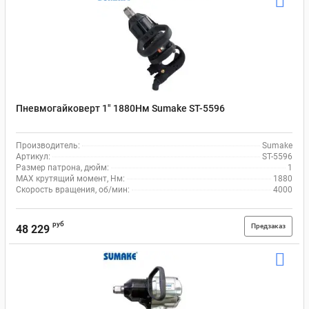
Пневмогайковерт 1" 1880Нм Sumake ST-5596
Производитель:
Sumake
Артикул:
ST-5596
Размер патрона, дюйм:
1
MAX крутящий момент, Нм:
1880
Скорость вращения, об/мин:
4000
руб
Предзаказ
48 229