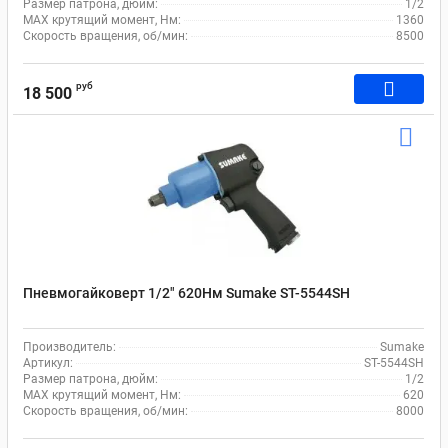
Размер патрона, дюйм:
1/2
MAX крутящий момент, Нм:
1360
Скорость вращения, об/мин:
8500
руб
18 500
Пневмогайковерт 1/2" 620Нм Sumake ST-5544SH
Производитель:
Sumake
Артикул:
ST-5544SH
Размер патрона, дюйм:
1/2
MAX крутящий момент, Нм:
620
Скорость вращения, об/мин:
8000