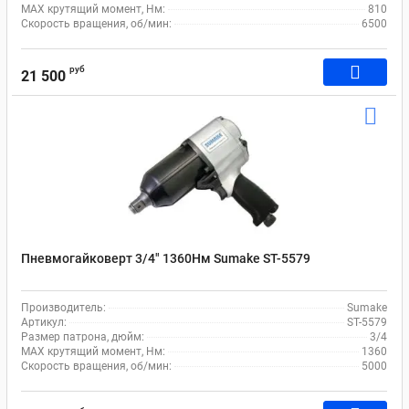
MAX крутящий момент, Нм:
810
Скорость вращения, об/мин:
6500
руб
21 500
Пневмогайковерт 3/4" 1360Нм Sumake ST-5579
Производитель:
Sumake
Артикул:
ST-5579
Размер патрона, дюйм:
3/4
MAX крутящий момент, Нм:
1360
Скорость вращения, об/мин:
5000