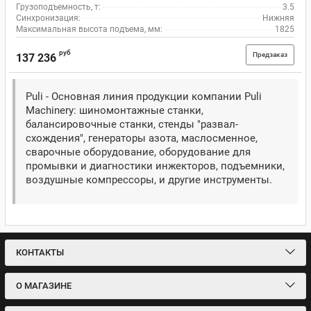
Грузоподъемность, т:
3.5
Синхронизация:
Нижняя
Максимальная высота подъема, мм:
1825
руб
Предзаказ
137 236
Puli - Основная линия продукции компании Puli
Machinery: шиномонтажные станки,
балансировочные станки, стенды "развал-
схождения", генераторы азота, маслосменное,
сварочные оборудование, оборудование для
промывки и диагностики инжекторов, подъемники,
воздушные компрессоры, и другие инструменты.
КОНТАКТЫ
О МАГАЗИНЕ