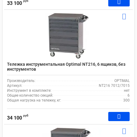
руб
33 100
Тележка инструментальная Optimal NT216, 6 ящиков, без
инструментов
Производитель:
OPTIMAL
Артикул:
NT216 7012/7015
Инструмент в комплекте:
нет
Общее количество секций:
6
Общая нагрузка на тележку, кг:
300
руб
34 100