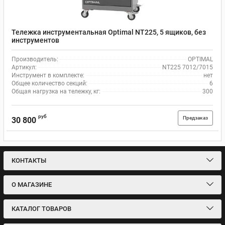
Тележка инструментальная Optimal NT225, 5 ящиков, без
инструментов
Производитель:
OPTIMAL
Артикул:
NT225 7012/7015
Инструмент в комплекте:
нет
Общее количество секций:
6
Общая нагрузка на тележку, кг:
300
руб
Предзаказ
30 800
КОНТАКТЫ
О МАГАЗИНЕ
КАТАЛОГ ТОВАРОВ