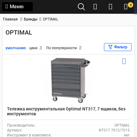
0
Меню
Главная
Бренды
OPTIMAL
OPTIMAL
Фильтр
умолчанию
цене
По популярности
Тележка инструментальная Optimal NT317, 7 ящиков, без
инструментов
Производитель:
OPTIMAL
Артикул:
NT317 7012/7015
Инструмент в комплекте:
нет