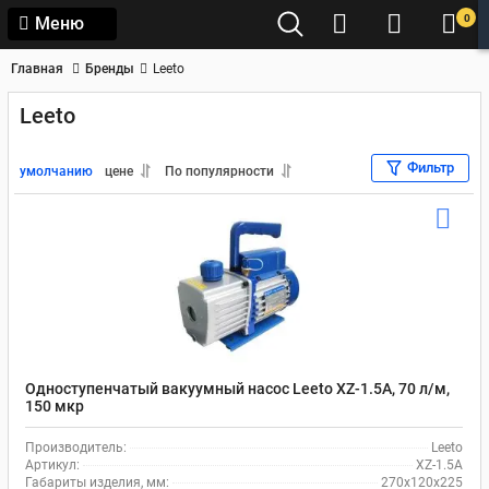
0
Меню
Главная
Бренды
Leeto
Leeto
Фильтр
умолчанию
цене
По популярности
Одноступенчатый вакуумный насос Leeto XZ-1.5A, 70 л/м,
150 мкр
Производитель:
Leeto
Артикул:
XZ-1.5A
Габариты изделия, мм:
270x120x225