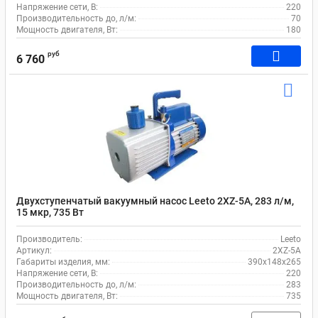
Напряжение сети, В:
220
Производительность до, л/м:
70
Мощность двигателя, Вт:
180
руб
6 760
Двухступенчатый вакуумный насос Leeto 2XZ-5A, 283 л/м,
15 мкр, 735 Вт
Производитель:
Leeto
Артикул:
2XZ-5A
Габариты изделия, мм:
390х148х265
Напряжение сети, В:
220
Производительность до, л/м:
283
Мощность двигателя, Вт:
735