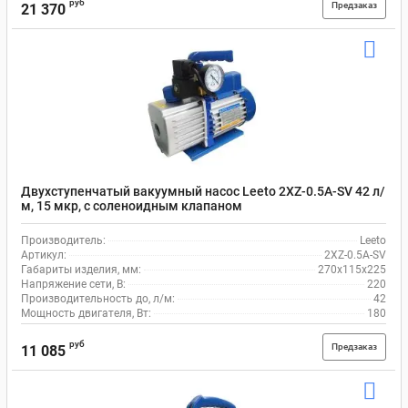
руб
Предзаказ
21 370
Двухступенчатый вакуумный насос Leeto 2XZ-0.5A-SV 42 л/
м, 15 мкр, с соленоидным клапаном
Производитель:
Leeto
Артикул:
2XZ-0.5A-SV
Габариты изделия, мм:
270x115x225
Напряжение сети, В:
220
Производительность до, л/м:
42
Мощность двигателя, Вт:
180
руб
Предзаказ
11 085