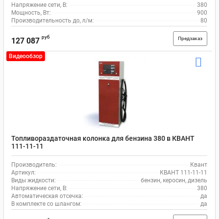
Напряжение сети, В:
380
Мощность, Вт:
900
Производительность до, л/м:
80
руб
Предзаказ
127 087
Видеообзор
Топливораздаточная колонка для бензина 380 в КВАНТ
111-11-11
Производитель:
Квант
Артикул:
КВАНТ 111-11-11
Виды жидкости:
бензин, керосин, дизель
Напряжение сети, В:
380
Автоматическая отсечка:
да
В комплекте со шлангом:
да