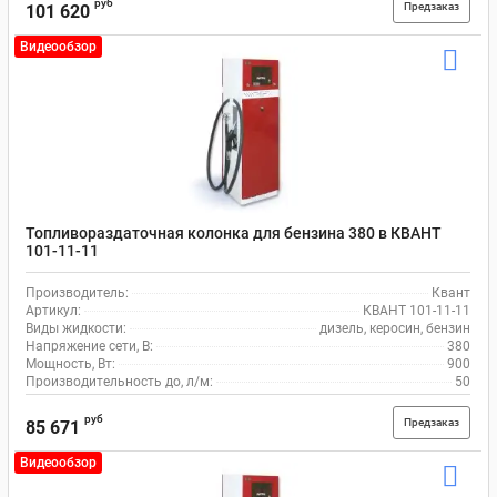
руб
Предзаказ
101 620
Видеообзор
Топливораздаточная колонка для бензина 380 в КВАНТ
101-11-11
Производитель:
Квант
Артикул:
КВАНТ 101-11-11
Виды жидкости:
дизель, керосин, бензин
Напряжение сети, В:
380
Мощность, Вт:
900
Производительность до, л/м:
50
руб
Предзаказ
85 671
Видеообзор