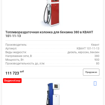
Топливораздаточная колонка для бензина 380 в КВАНТ
101-11-13
Производитель:
Квант
Артикул:
КВАНТ 101-11-13
Виды жидкости:
дизель, керосин, бензин
Напряжение сети, В:
380
Мощность, Вт:
900
Производительность до, л/м:
80
руб
Предзаказ
111 723
Видеообзор