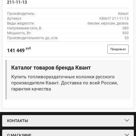
211-11-13
Производитель:
Квант
Артикул:
КВАНТ 211-11-13
Виды жидкости:
бензин, керосин, дизель
Напряжение сети, В:
380
Мощность, Вт:
900
Производительность до, л/м:
50
руб
Предзаказ
141 449
Каталог товаров бренда Квант
Купить топливораздаточные колонки русского
производителя Квант. Доставка по всей России,
гарантия качества
КОНТАКТЫ
О МАГАЗИНЕ