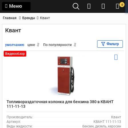
0
Меню
Главная
Бренды
Квант
Квант
Фильтр
умолчанию
цене
По популярности
Видеообзор
Топливораздаточная колонка для бензина 380 в КВАНТ
111-11-13
Производитель:
Квант
Артикул:
КВАНТ 111-11-13
Виды жидкости:
бензин, дизель, керосин