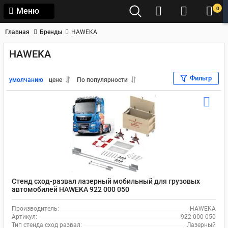
0
Меню
Главная
Бренды
HAWEKA
HAWEKA
Фильтр
умолчанию
цене
По популярности
Стенд сход-развал лазерный мобильный для грузовых
автомобилей HAWEKA 922 000 050
Производитель:
HAWEKA
Артикул:
922 000 050
Тип стенда сход развал:
Лазерный