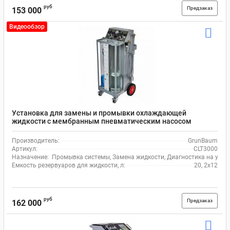
руб
Предзаказ
153 000
Видеообзор
Установка для замены и промывки охлаждающей
жидкости с мембранным пневматическим насосом
GrunBaum CLT3000
Производитель:
GrunBaum
Артикул:
CLT3000
Назначение:
Промывка системы, Замена жидкости, Диагностика на утеч
Емкость резервуаров для жидкости, л:
20, 2х12
руб
Предзаказ
162 000