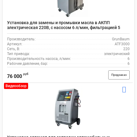
Установка для замены и промывки масла в АКПП
электрическая 220В, с насосом 6 л/мин, фильтрацией 5
мкм, объем 2х20 л GrunBaum ATF3000
Производитель:
GrunBaum
Артикул:
ATF3000
Сеть, В:
220
Тип привода:
электрический
Производительность насоса, л/мин:
6
Рабочее давление, бар:
6
руб
Предзаказ
76 000
Видеообзор