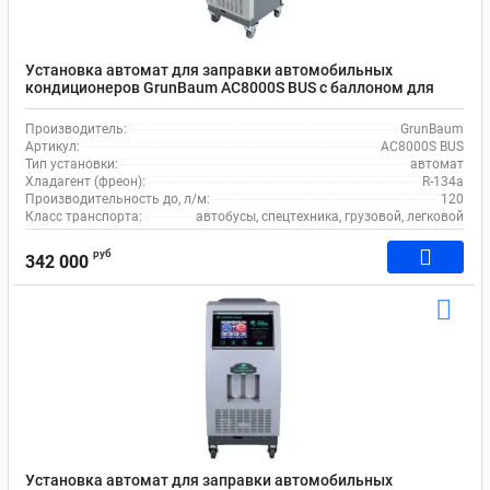
Установка автомат для заправки автомобильных
кондиционеров GrunBaum AC8000S BUS с баллоном для
хладагента емкостью 26 кг, Wi-Fi, принтером
Производитель:
GrunBaum
Артикул:
AC8000S BUS
Тип установки:
автомат
Хладагент (фреон):
R-134a
Производительность до, л/м:
120
Класс транспорта:
автобусы, спецтехника, грузовой, легковой
руб
342 000
Установка автомат для заправки автомобильных