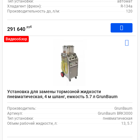
Тип установки:
автомат
Хладагент (фреон):
R-134a
Производительность до, л/м:
120
руб
291 640
Видеообзор
Установка для замены тормозной жидкости
пневматическая, 4 м шланг, емкость 5.7 л GrunBaum
BRK3000
Производитель:
GrunBaum
Артикул:
GrunBaum BRK3000
Тип установки:
пневматическая
Объем рабочей жидкости, л:
13, 5.7