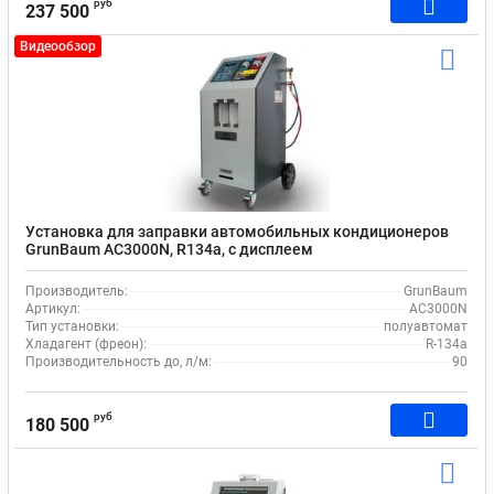
руб
237 500
Видеообзор
Установка для заправки автомобильных кондиционеров
GrunBaum AC3000N, R134a, с дисплеем
Производитель:
GrunBaum
Артикул:
AC3000N
Тип установки:
полуавтомат
Хладагент (фреон):
R-134a
Производительность до, л/м:
90
руб
180 500