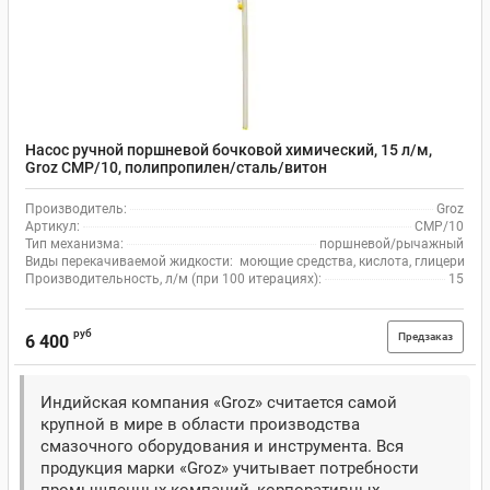
Насос ручной поршневой бочковой химический, 15 л/м,
Groz CMP/10, полипропилен/сталь/витон
Производитель:
Groz
Артикул:
CMP/10
Тип механизма:
поршневой/рычажный
Виды перекачиваемой жидкости:
моющие средства, кислота, глицерин, 
Производительность, л/м (при 100 итерациях):
15
руб
Предзаказ
6 400
Индийская компания «Groz» считается самой
крупной в мире в области производства
смазочного оборудования и инструмента. Вся
продукция марки «Groz» учитывает потребности