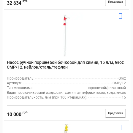
руб
Предзаказ
32 634
Насос ручной поршневой бочковой для химии, 15 л/м, Groz
CMP/12, нейлон/сталь/тефлон
Производитель:
Groz
Артикул:
CMP/12
Тип механизма:
поршневой/рычажный
Виды перекачиваемой жидкости:
химия, антифриз/тосол, вода, кислота,
Производительность, л/м (при 100 итерациях):
15
руб
Предзаказ
10 000