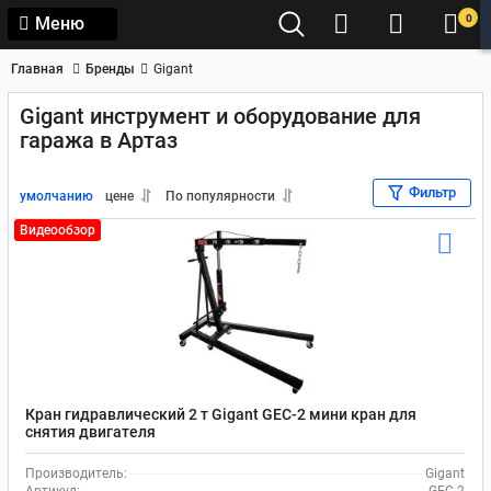
0
Меню
Главная
Бренды
Gigant
Gigant инструмент и оборудование для
гаража в Артаз
Фильтр
умолчанию
цене
По популярности
Видеообзор
Кран гидравлический 2 т Gigant GEC-2 мини кран для
снятия двигателя
Производитель:
Gigant