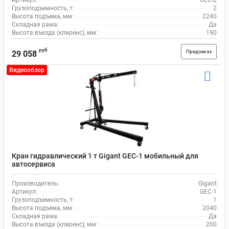
Артикул:
GEC-2
Грузоподъемность, т:
2
Высота подъема, мм:
2240
Складная рама:
Да
Высота въезда (клиренс), мм:
190
руб
Предзаказ
29 058
Видеообзор
Кран гидравлический 1 т Gigant GEC-1 мобильный для
автосервиса
Производитель:
Gigant
Артикул:
GEC-1
Грузоподъемность, т:
1
Высота подъема, мм:
2040
Складная рама:
Да
Высота въезда (клиренс), мм:
200