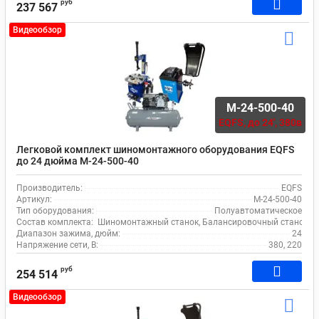
руб
237 567
Видеообзор
M-24-500-40
EQFS,
до 24', 380в
Легковой комплект шиномонтажного оборудования EQFS
до 24 дюйма M-24-500-40
Производитель:
EQFS
Артикул:
M-24-500-40
Тип оборудования:
Полуавтоматическое
Состав комплекта:
Шиномонтажный станок, Балансировочный станок, 
Диапазон зажима, дюйм:
24
Напряжение сети, В:
380, 220
руб
254 514
Видеообзор