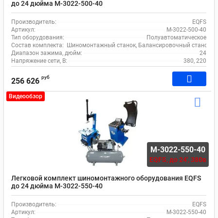
до 24 дюйма M-3022-500-40
Производитель:
EQFS
Артикул:
M-3022-500-40
Тип оборудования:
Полуавтоматическое
Состав комплекта:
Шиномонтажный станок, Балансировочный станок, 
Диапазон зажима, дюйм:
24
Напряжение сети, В:
380, 220
руб
256 626
Видеообзор
M-3022-550-40
EQFS,
до 24', 380в
Легковой комплект шиномонтажного оборудования EQFS
до 24 дюйма M-3022-550-40
Производитель:
EQFS
Артикул:
M-3022-550-40