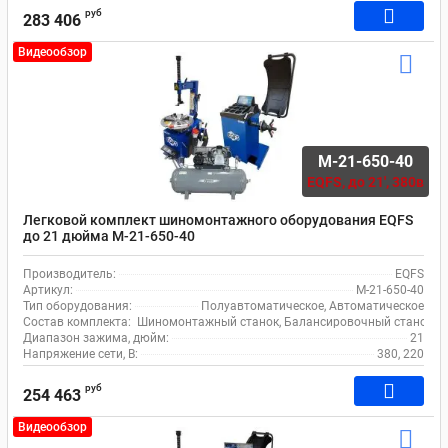
руб
283 406
Видеообзор
M-21-650-40
EQFS,
до 21', 380в
Легковой комплект шиномонтажного оборудования EQFS
до 21 дюйма M-21-650-40
Производитель:
EQFS
Артикул:
M-21-650-40
Тип оборудования:
Полуавтоматическое, Автоматическое
Состав комплекта:
Шиномонтажный станок, Балансировочный станок, 
Диапазон зажима, дюйм:
21
Напряжение сети, В:
380, 220
руб
254 463
Видеообзор