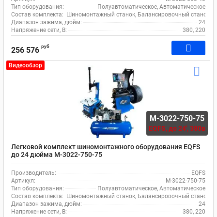
Тип оборудования:
Полуавтоматическое, Автоматическое
Состав комплекта:
Шиномонтажный станок, Балансировочный станок, 
Диапазон зажима, дюйм:
24
Напряжение сети, В:
380, 220
руб
256 576
Видеообзор
M-3022-750-75
EQFS,
до 24', 380в
Легковой комплект шиномонтажного оборудования EQFS
до 24 дюйма M-3022-750-75
Производитель:
EQFS
Артикул:
M-3022-750-75
Тип оборудования:
Полуавтоматическое, Автоматическое
Состав комплекта:
Шиномонтажный станок, Балансировочный станок, 
Диапазон зажима, дюйм:
24
Напряжение сети, В:
380, 220