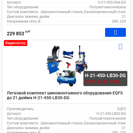
Артикул:
H-21-450-30A-DG
Тип оборудования:
Полуавтоматическое
Состав комплекта:
Шиномонтажный станок, Балансировочный станок, Ко
Диапазон зажима, дюйм:
21
Напряжение сети, В:
380, 220
руб
229 853
Видеообзор
H-21-450-LB30-DG
EQFS,
до 21', 380в
Легковой комплект шиномонтажного оборудования EQFS
до 21 дюйма H-21-450-LB30-DG
Производитель:
EQFS
Артикул:
H-21-450-LB30-DG
Тип оборудования:
Полуавтоматическое
Состав комплекта:
Шиномонтажный станок, Балансировочный станок, Ко
Диапазон зажима, дюйм:
21
Напряжение сети, В:
380, 220