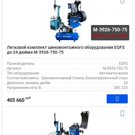
M-3926-750-75
EQFS,
до 24', 380в
Легковой комплект шиномонтажного оборудования EQFS
до 24 дюйма M-3926-750-75
Производитель:
EQFS
Артикул:
M-3926-750-75
Тип оборудования:
Автоматическое
Состав комплекта:
Шиномонтажный станок, Балансировочный станок, 
Диапазон зажима, дюйм:
24
Напряжение сети, В:
380, 220
руб
405 660