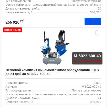
Тип оборудования:
Полуавтоматическое
Состав комплекта:
Шиномонтажный станок, Балансировочный станок, 
Диапазон зажима, дюйм:
24
Напряжение сети, В:
380, 220
руб
266 926
Видеообзор
M-3022-600-40
EQFS,
до 24', 380в
Легковой комплект шиномонтажного оборудования EQFS
до 24 дюйма M-3022-600-40
Производитель:
EQFS
Артикул:
M-3022-600-40
Тип оборудования:
Полуавтоматическое
Состав комплекта:
Шиномонтажный станок, Балансировочный станок, 
Диапазон зажима, дюйм:
24
Напряжение сети, В:
380, 220