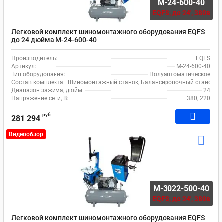
M-24-600-40
EQFS,
до 24', 380в
Легковой комплект шиномонтажного оборудования EQFS
до 24 дюйма M-24-600-40
Производитель:
EQFS
Артикул:
M-24-600-40
Тип оборудования:
Полуавтоматическое
Состав комплекта:
Шиномонтажный станок, Балансировочный станок, 
Диапазон зажима, дюйм:
24
Напряжение сети, В:
380, 220
руб
281 294
Видеообзор
M-3022-500-40
EQFS,
до 24', 380в
Легковой комплект шиномонтажного оборудования EQFS