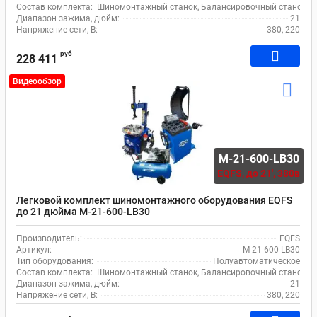
Состав комплекта:
Шиномонтажный станок, Балансировочный станок
Диапазон зажима, дюйм:
21
Напряжение сети, В:
380, 220
руб
228 411
Видеообзор
M-21-600-LB30
EQFS,
до 21', 380в
Легковой комплект шиномонтажного оборудования EQFS
до 21 дюйма M-21-600-LB30
Производитель:
EQFS
Артикул:
M-21-600-LB30
Тип оборудования:
Полуавтоматическое
Состав комплекта:
Шиномонтажный станок, Балансировочный станок, 
Диапазон зажима, дюйм:
21
Напряжение сети, В:
380, 220