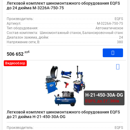
Легковой комплект шиномонтажного оборудования EQFS
до 24 дюйма M-3226A-750-75
Производитель:
EQFS
Артикул:
M-3226A-750-75
Тип оборудования:
Автоматическое
Состав комплекта:
Шиномонтажный станок, Балансировочный станок, 
Диапазон зажима, дюйм:
24
Напряжение сети, В:
380
руб
506 652
Видеообзор
H-21-450-30A-DG
EQFS,
до 21', 380в
Легковой комплект шиномонтажного оборудования EQFS
до 21 дюйма H-21-450-30A-DG
Производитель:
EQFS