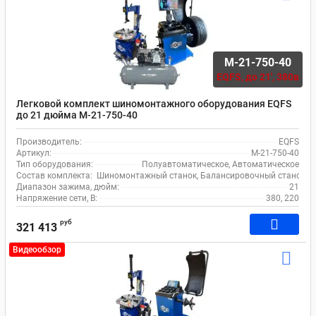
M-21-750-40
EQFS,
до 21', 380в
Легковой комплект шиномонтажного оборудования EQFS
до 21 дюйма M-21-750-40
Производитель:
EQFS
Артикул:
M-21-750-40
Тип оборудования:
Полуавтоматическое, Автоматическое
Состав комплекта:
Шиномонтажный станок, Балансировочный станок, 
Диапазон зажима, дюйм:
21
Напряжение сети, В:
380, 220
руб
321 413
Видеообзор