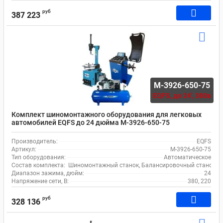
руб
387 223
M-3926-650-75
EQFS,
до 24', 380в
Комплект шиномонтажного оборудования для легковых
автомобилей EQFS до 24 дюйма M-3926-650-75
Производитель:
EQFS
Артикул:
M-3926-650-75
Тип оборудования:
Автоматическое
Состав комплекта:
Шиномонтажный станок, Балансировочный станок, 
Диапазон зажима, дюйм:
24
Напряжение сети, В:
380, 220
руб
328 136