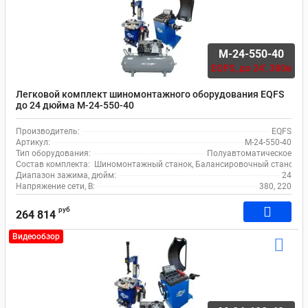
M-24-550-40
EQFS,
до 24', 380в
Легковой комплект шиномонтажного оборудования EQFS
до 24 дюйма M-24-550-40
Производитель:
EQFS
Артикул:
M-24-550-40
Тип оборудования:
Полуавтоматическое
Состав комплекта:
Шиномонтажный станок, Балансировочный станок, 
Диапазон зажима, дюйм:
24
Напряжение сети, В:
380, 220
руб
264 814
Видеообзор