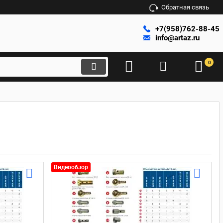
Обратная связь
+7(958)762-88-45
info@artaz.ru
0
Видеообзор