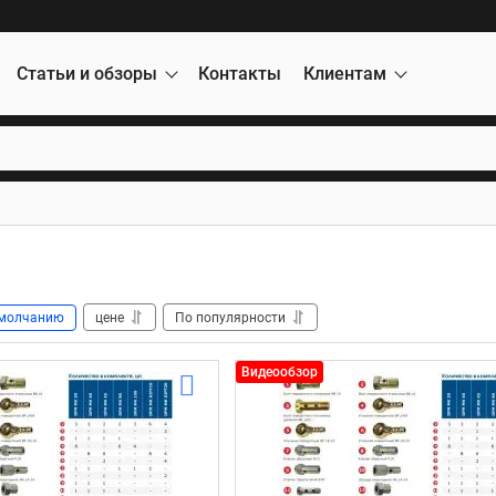
Статьи и обзоры
Контакты
Клиентам
молчанию
цене
По популярности
Видеообзор