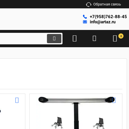
Обратная связь
+7(958)762-88-45
info@artaz.ru
0