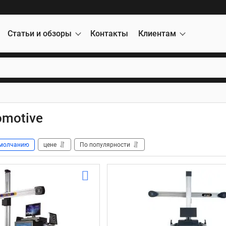
Статьи и обзоры
Контакты
Клиентам
omotive
молчанию
цене
По популярности