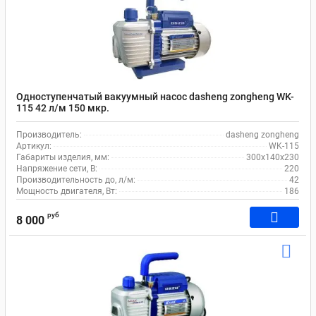
Одноступенчатый вакуумный насос dasheng zongheng WK-
115 42 л/м 150 мкр.
Производитель:
dasheng zongheng
Артикул:
WK-115
Габариты изделия, мм:
300x140x230
Напряжение сети, В:
220
Производительность до, л/м:
42
Мощность двигателя, Вт:
186
руб
8 000