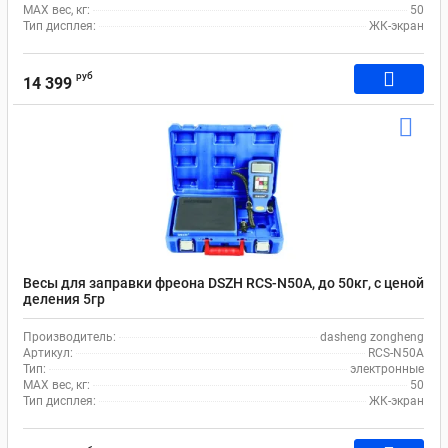
MAX вес, кг:
50
Тип дисплея:
ЖК-экран
руб
14 399
Весы для заправки фреона DSZH RCS-N50A, до 50кг, с ценой
деления 5гр
Производитель:
dasheng zongheng
Артикул:
RCS-N50A
Тип:
электронные
MAX вес, кг:
50
Тип дисплея:
ЖК-экран