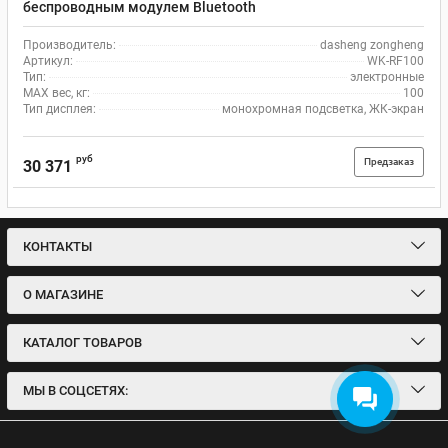
беспроводным модулем Bluetooth
Производитель:
dasheng zongheng
Артикул:
WK-RF100
Тип:
электронные
MAX вес, кг:
100
Тип дисплея:
монохромная подсветка, ЖК-экран
руб
Предзаказ
30 371
КОНТАКТЫ
О МАГАЗИНЕ
КАТАЛОГ ТОВАРОВ
МЫ В СОЦСЕТЯХ: