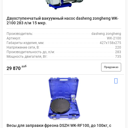
Двухступенчатый вакуумный насос dasheng zongheng WK-
2100 283 л/м 15 мкр.
Производитель:
dasheng zongheng
Артикул:
WK-2100
Габариты изделия, мм:
427x158x275
Напряжение сети, В:
220
Производительность до, л/м:
283
Мощность двигателя, Вт:
735
руб
Предзаказ
29 870
Весы для заправки фреона DSZH WK-RF100, до 100кг, с