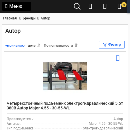
0
Меню
Главная
Бренды
Autop
Autop
Фильтр
умолчанию
цене
По популярности
Четырехстоечный подъемник электрогидравлический 5.5т
380В Autop Major 4.55 - 30-55-WL
Производитель:
Autop
Артикул:
Major 4.55 - 30-55-WL
Тип подъемника:
электрогидравлический