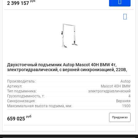
руб
2 399 157
Двухстоечный подъемник Autop Mascot 40H BMW 4т,
электрогидравлический, с верхней синхронизацией, 220В,
асимметричный
Производитель:
Autop
Артикул:
Mascot 40H BMW
Тип подъемника:
электрогидравлический
Грузоподъемность, т:
4
Синхронизация:
Верхняя
Максимальная высота подъема, мм:
1900
руб
Предзаказ
659 025