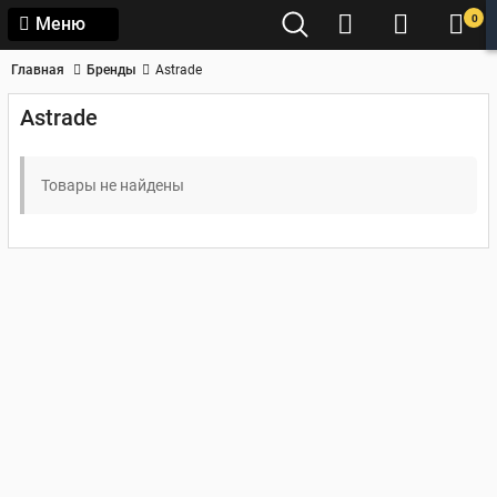
0
Меню
Главная
Бренды
Astrade
Astrade
Товары не найдены