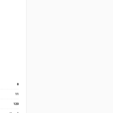
8
11
120