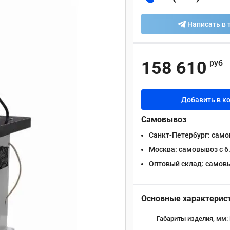
Написать в 
158 610
руб
Добавить в к
Самовывоз
Санкт-Петербург:
самов
Москва:
самовывоз с 6.
Оптовый склад:
самовыв
Основные характерис
Габариты изделия, мм: