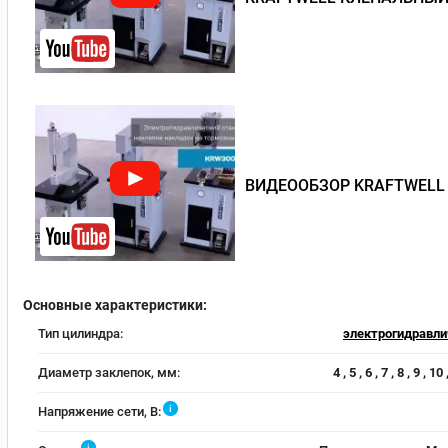
ВИДЕООБЗОР KRAFTWELL
Основные характеристики:
Тип цилиндра:
электрогидравли
Диаметр заклепок, мм:
4 , 5 , 6 , 7 , 8 , 9 , 10
i
Напряжение сети, В:
i