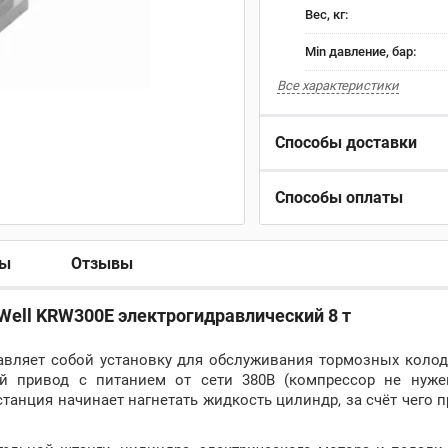
Вес, кг:
Min давление, бар:
Все характеристики
Способы доставки
Способы оплаты
ры
Отзывы
Well KRW300Е электрогидравлический 8 т
тавляет собой установку для обслуживания тормозных коло
ий привод с питанием от сети 380В (компрессор не нуже
танция начинает нагнетать жидкость цилиндр, за счёт чего 