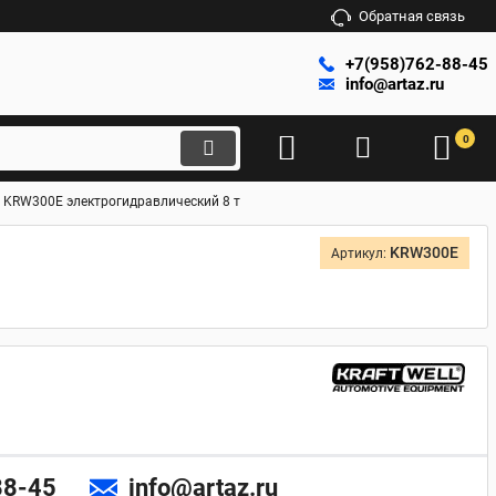
Обратная связь
+7(958)762-88-45
info@artaz.ru
0
l KRW300E электрогидравлический 8 т
KRW300E
Артикул:
88-45
info@artaz.ru