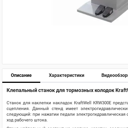
Описание
Характеристики
Видеообзо
Клепальный станок для тормозных колодок Kraft
Станок для наклепки накладок KraftWell KRW300E предс
сцепления. Данный стенд имеет электрогидравлическ
следующий: при нажатии педали электрогидравлическая с
ход рабочего штока.