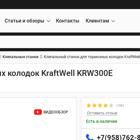
Статьи и обзоры
Контакты
Клиентам
Клепальные станки
Клепальный станок для тормозных колодок KraftWel
х колодок KraftWell KRW300E
(
14
)
ВИДЕООБЗОР
Оставить отзыв
Есть в наличии
+7(958)762-