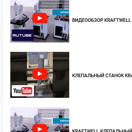
ВИДЕООБЗОР KRAFTWELL
КЛЕПАЛЬНЫЙ СТАНОК KRA
KRAFTWELL КЛЕПАЛЬНЫЙ