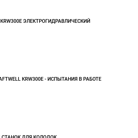
 KRW300Е ЭЛЕКТРОГИДРАВЛИЧЕСКИЙ
FTWELL KRW300E - ИСПЫТАНИЯ В РАБОТЕ
 СТАНОК ДЛЯ КОЛОДОК