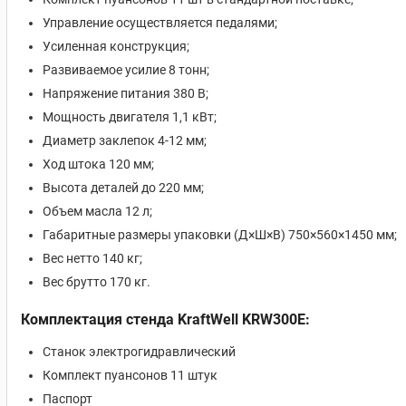
Управление осуществляется педалями;
Усиленная конструкция;
Развиваемое усилие 8 тонн;
Напряжение питания 380 В;
Мощность двигателя 1,1 кВт;
Диаметр заклепок 4-12 мм;
Ход штока 120 мм;
Высота деталей до 220 мм;
Объем масла 12 л;
Габаритные размеры упаковки (Д×Ш×В) 750×560×1450 мм;
Вес нетто 140 кг;
Вес брутто 170 кг.
Комплектация стенда KraftWell KRW300Е:
Станок электрогидравлический
Комплект пуансонов 11 штук
Паспорт