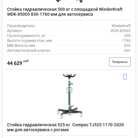
Стойка гидравлическая 500 кг с площадкой WiederKraft
WDK-85005 830-1760 мм для автосервиса
Производитель:
Wiederkraft
Артикул:
WDK-85005
Грузоподъемность, кг:
500
Высота подъема max, мм:
1760
MIN Высота, мм:
830
Автоматический клапан:
Нет
руб
Предзаказ
44 629
Стойка гидравлическая 525 кг. Compac TJ525 1170-2020
мм для автосервиса с рогами