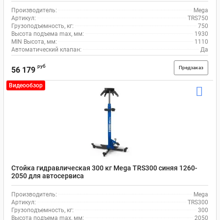
Производитель:
Mega
Артикул:
TRS750
Грузоподъемность, кг:
750
Высота подъема max, мм:
1930
MIN Высота, мм:
1110
Автоматический клапан:
Да
руб
Предзаказ
56 179
Видеообзор
Стойка гидравлическая 300 кг Mega TRS300 синяя 1260-
2050 для автосервиса
Производитель:
Mega
Артикул:
TRS300
Грузоподъемность, кг:
300
Высота подъема max, мм:
2050