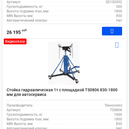
Артикул:
SD100302
Грузоподъемность, кг:
500
Высота подъема max, мм:
1850
MIN Высота, мм:
850
Автоматический клапан:
Нет
руб
26 195
Видеообзор
Стойка гидравлическая 1т с площадкой TS0806 830-1800
мм для автосервиса
Производитель:
Техносоюз
Артикул:
TS0806
Грузоподъемность, кг:
1000
Высота подъема max, мм:
1800
MIN Высота, мм:
830
Автоматический клапан:
Нет