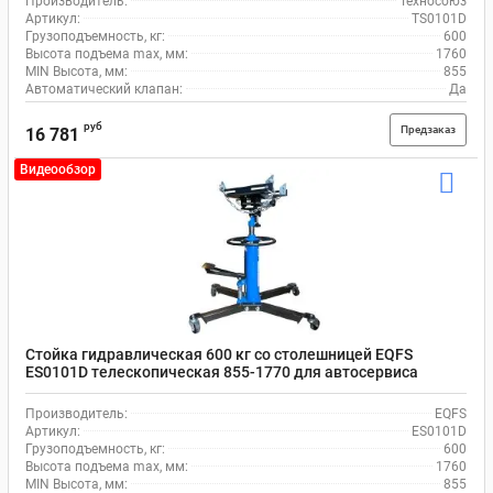
Производитель:
Техносоюз
Артикул:
TS0101D
Грузоподъемность, кг:
600
Высота подъема max, мм:
1760
MIN Высота, мм:
855
Автоматический клапан:
Да
руб
Предзаказ
16 781
Видеообзор
Стойка гидравлическая 600 кг со столешницей EQFS
ES0101D телескопическая 855-1770 для автосервиса
Производитель:
EQFS
Артикул:
ES0101D
Грузоподъемность, кг:
600
Высота подъема max, мм:
1760
MIN Высота, мм:
855