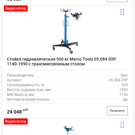
Видеообзор
Стойка гидравлическая 500 кг Marco Tools 05.084.05P
1140-1990 с трансмиссионным столом
Производитель:
Spin
Артикул:
05.084.05P
Грузоподъемность, кг:
500
Высота подъема max, мм:
1990
MIN Высота, мм:
1140
Автоматический клапан:
Да
руб
Предзаказ
24 048
Видеообзор