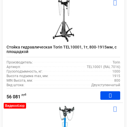
Стойка гидравлическая Torin TEL10001, 1т, 800-1915мм, c
площадкой
Производитель:
Torin
Артикул:
TEL10001 (RAL 7016)
Грузоподъемность, кг:
1000
Высота подъема max, мм:
1915
MIN Высота, мм:
800
Вид штока:
Двухступенчатый
руб
56 081
Видеообзор