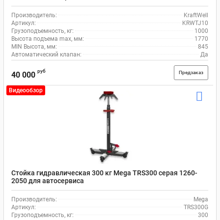
Производитель:
KraftWell
Артикул:
KRWTJ10
Грузоподъемность, кг:
1000
Высота подъема max, мм:
1770
MIN Высота, мм:
845
Автоматический клапан:
Да
руб
Предзаказ
40 000
Видеообзор
Стойка гидравлическая 300 кг Mega TRS300 серая 1260-
2050 для автосервиса
Производитель:
Mega
Артикул:
TRS300G
Грузоподъемность, кг:
300