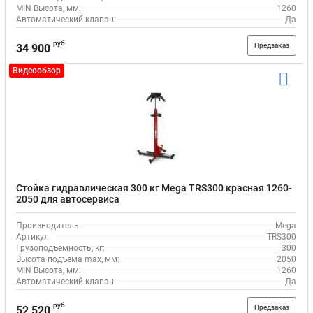
MIN Высота, мм:
1260
Автоматический клапан:
Да
руб
Предзаказ
34 900
Видеообзор
Стойка гидравлическая 300 кг Mega TRS300 красная 1260-
2050 для автосервиса
Производитель:
Mega
Артикул:
TRS300
Грузоподъемность, кг:
300
Высота подъема max, мм:
2050
MIN Высота, мм:
1260
Автоматический клапан:
Да
руб
Предзаказ
52 520