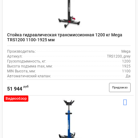
Стойка гидравлическая трансмиссионная 1200 кг Mega
TRS1200 1100-1925 мм
Производитель:
Mega
Артикул:
TRS1200_grey
Грузоподъемность, кг:
1200
Высота подъема max, мм:
1925
MIN Высота, мм:
1100
Автоматический клапан:
Да
руб
Предзаказ
51 944
Видеообзор