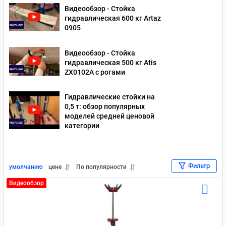
Видеообзор - Стойка
гидравлическая 600 кг Artaz
0905
Видеообзор - Стойка
гидравлическая 500 кг Atis
ZX0102A с рогами
Гидравлические стойки на
0,5 т: обзор популярных
моделей средней ценовой
категории
Фильтр
умолчанию
цене
По популярности
Видеообзор