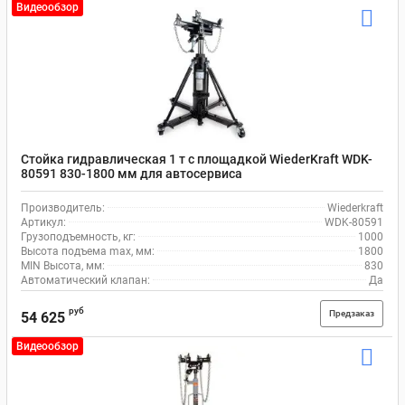
Видеообзор
Стойка гидравлическая 1 т с площадкой WiederKraft WDK-
80591 830-1800 мм для автосервиса
Производитель:
Wiederkraft
Артикул:
WDK-80591
Грузоподъемность, кг:
1000
Высота подъема max, мм:
1800
MIN Высота, мм:
830
Автоматический клапан:
Да
руб
Предзаказ
54 625
Видеообзор