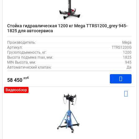
Стойка гидравлическая 1200 кг Mega TTRS1200_grey 945-
1825 для автосервиса
Производитель:
Mega
Артикул:
TTRS1200G
Грузоподъемность, кг:
1200
Высота подъема max, мм:
1825
MIN Высота, мм:
945
Автоматический клапан:
Да
руб
58 450
Видеообзор