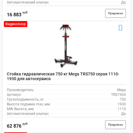
Автоматический клапан:
Да
руб
Предзаказ
16 883
Видеообзор
Стойка гидравлическая 750 кг Mega TRS750 серая 1110-
1930 для автосервиса
Производитель:
Mega
Артикул:
TRS750G
Грузоподъемность, кг:
750
Высота подъема max, мм:
1930
MIN Высота, мм:
1110
Автоматический клапан:
Да
руб
Предзаказ
62 876