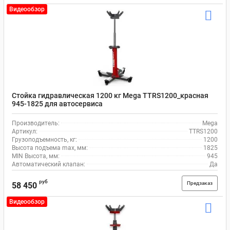
Видеообзор
Стойка гидравлическая 1200 кг Mega TTRS1200_красная
945-1825 для автосервиса
Производитель:
Mega
Артикул:
TTRS1200
Грузоподъемность, кг:
1200
Высота подъема max, мм:
1825
MIN Высота, мм:
945
Автоматический клапан:
Да
руб
Предзаказ
58 450
Видеообзор