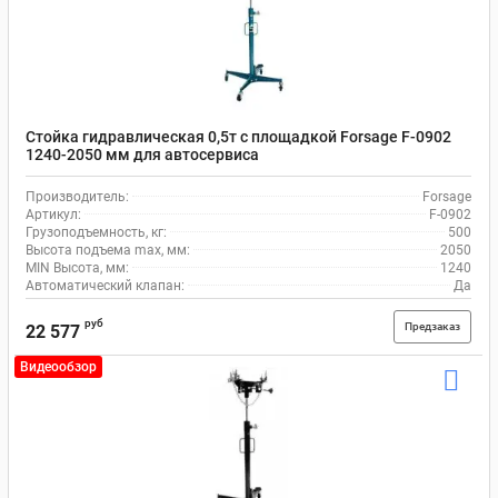
Стойка гидравлическая 0,5т с площадкой Forsage F-0902
1240-2050 мм для автосервиса
Производитель:
Forsage
Артикул:
F-0902
Грузоподъемность, кг:
500
Высота подъема max, мм:
2050
MIN Высота, мм:
1240
Автоматический клапан:
Да
руб
Предзаказ
22 577
Видеообзор