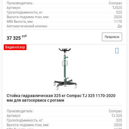
Производитель:
Compac
Артикул:
TJ525
Грузоподъемность, кг:
525
Высота подъема max, мм:
2020
MIN Высота, мм:
1170
Автоматический клапан:
Да
руб
Предзаказ
37 325
Видеообзор
Стойка гидравлическая 325 кг Compaс TJ 325 1170-2020
мм для автосервиса с рогами
Производитель:
Compac
Артикул:
TJ 325
Грузоподъемность, кг:
325
Высота подъема max, мм:
2020