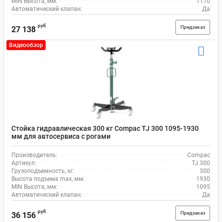
MIN Высота, мм:
1170
Автоматический клапан:
Да
руб
Предзаказ
27 138
Видеообзор
Стойка гидравлическая 300 кг Compaс TJ 300 1095-1930
мм для автосервиса с рогами
Производитель:
Compac
Артикул:
TJ 300
Грузоподъемность, кг:
300
Высота подъема max, мм:
1930
MIN Высота, мм:
1095
Автоматический клапан:
Да
руб
Предзаказ
36 156