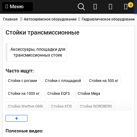
0
Меню
Главная
Автосервисное оборудование
Гидравлическое оборудование
Стойки трансмиссионные
Аксессуары, площадки для
трансмиссионных стоек
Часто ищут:
Стойки с рогами
Стойки с площадкой
Стойки на 500 кг
Стойки на 1000 кг
Стойки EQFS
Стойки Mega
Стойки Werther-OMA
Стойки ATIS
Стойки NORDBERG
+
Стойки Kraftwell
Стойки AET
Стойки Forsage
Полезные видео:
Стойки на 300 кг
Москва (наличие)