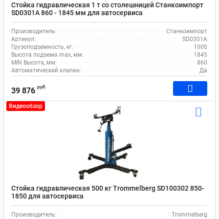
Стойка гидравлическая 1 т со столешницей Станкоимпорт
SD0301A 860 - 1845 мм для автосервиса
Производитель:
Станкоимпорт
Артикул:
SD0301A
Грузоподъемность, кг:
1000
Высота подъема max, мм:
1845
MIN Высота, мм:
860
Автоматический клапан:
Да
руб
39 876
Видеообзор
Стойка гидравлическая 500 кг Trommelberg SD100302 850-
1850 для автосервиса
Производитель:
Trommelberg