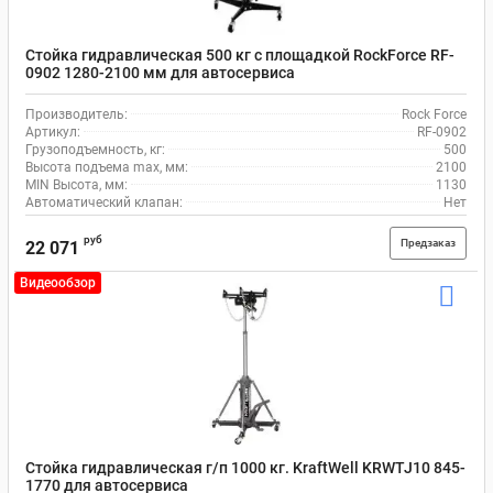
Стойка гидравлическая 500 кг с площадкой RockForce RF-
0902 1280-2100 мм для автосервиса
Производитель:
Rock Force
Артикул:
RF-0902
Грузоподъемность, кг:
500
Высота подъема max, мм:
2100
MIN Высота, мм:
1130
Автоматический клапан:
Нет
руб
Предзаказ
22 071
Видеообзор
Стойка гидравлическая г/п 1000 кг. KraftWell KRWTJ10 845-
1770 для автосервиса