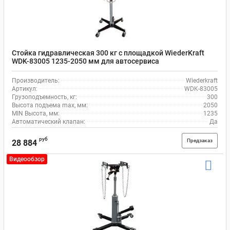
Стойка гидравлическая 300 кг с площадкой WiederKraft
WDK-83005 1235-2050 мм для автосервиса
Производитель:
Wiederkraft
Артикул:
WDK-83005
Грузоподъемность, кг:
300
Высота подъема max, мм:
2050
MIN Высота, мм:
1235
Автоматический клапан:
Да
руб
Предзаказ
28 884
Видеообзор