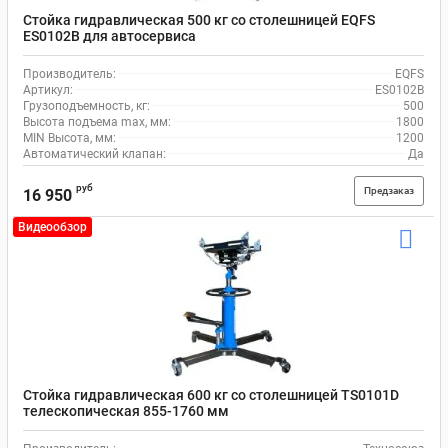
Стойка гидравлическая 500 кг со столешницей EQFS
ES0102B для автосервиса
Производитель:
EQFS
Артикул:
ES0102B
Грузоподъемность, кг:
500
Высота подъема max, мм:
1800
MIN Высота, мм:
1200
Автоматический клапан:
Да
руб
Предзаказ
16 950
Видеообзор
Стойка гидравлическая 600 кг со столешницей TS0101D
телескопическая 855-1760 мм