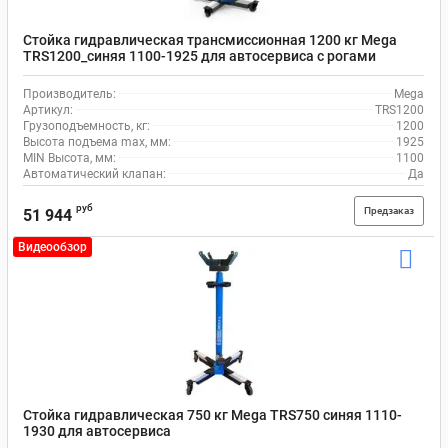
Стойка гидравлическая трансмиссионная 1200 кг Mega
TRS1200_синяя 1100-1925 для автосервиса с рогами
Производитель:
Mega
Артикул:
TRS1200
Грузоподъемность, кг:
1200
Высота подъема max, мм:
1925
MIN Высота, мм:
1100
Автоматический клапан:
Да
руб
Предзаказ
51 944
Видеообзор
Стойка гидравлическая 750 кг Mega TRS750 синяя 1110-
1930 для автосервиса