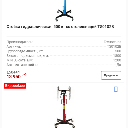
Стойка гидравлическая 500 кг со столешницей TS0102B
Производитель:
Техносоюз
Артикул:
TS0102B
Грузоподъемность, кг:
500
Высота подъема max, мм:
1800
MIN Высота, мм:
1200
Автоматический клапан:
Да
105 950
руб
Предзаказ
13 950
Видеообзор