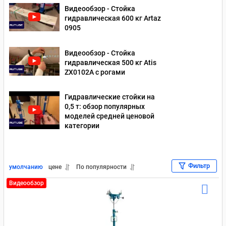
Видеообзор - Стойка
гидравлическая 600 кг Artaz
0905
Видеообзор - Стойка
гидравлическая 500 кг Atis
ZX0102A с рогами
Гидравлические стойки на
0,5 т: обзор популярных
моделей средней ценовой
категории
Фильтр
умолчанию
цене
По популярности
Видеообзор