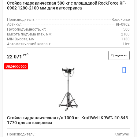
Стойка гидравлическая 500 кг с площадкой RockForce RF-
0902 1280-2100 мм для автосервиса
Производитель:
Rock Force
Артикул:
RF-0902
Грузоподъемность, кг:
500
Высота подъема max, мм:
2100
MIN Высота, мм:
1130
Автоматический клапан:
Нет
руб
Предзаказ
22 071
Видеообзор
Стойка гидравлическая г/п 1000 кг. KraftWell KRWTJ10 845-
1770 для автосервиса
Производитель:
KraftWell