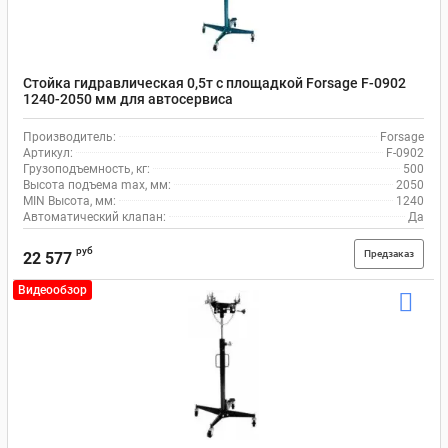
Стойка гидравлическая 0,5т с площадкой Forsage F-0902
1240-2050 мм для автосервиса
Производитель:
Forsage
Артикул:
F-0902
Грузоподъемность, кг:
500
Высота подъема max, мм:
2050
MIN Высота, мм:
1240
Автоматический клапан:
Да
руб
Предзаказ
22 577
Видеообзор