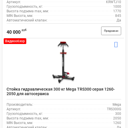
Артикул:
KRWTJ10
Грузоподъемность, кг:
1000
Высота подъема max, мм:
1770
MIN Высота, мм:
845
Автоматический клапан:
Да
руб
Предзаказ
40 000
Видеообзор
Стойка гидравлическая 300 кг Mega TRS300 серая 1260-
2050 для автосервиса
Производитель:
Mega
Артикул:
TRS300G
Грузоподъемность, кг:
300
Высота подъема max, мм:
2050
MIN Высота, мм:
1260
Автоматический клапан:
Да