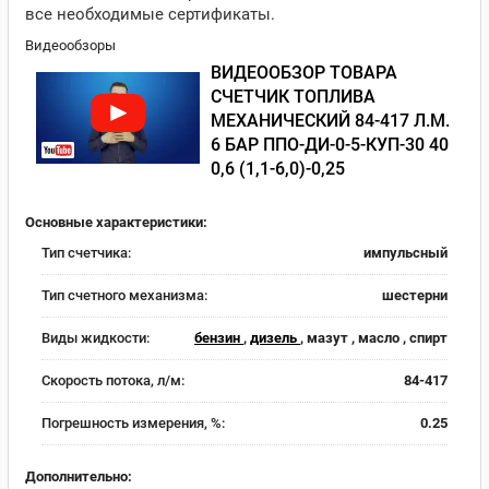
все необходимые сертификаты.
Видеообзоры
ВИДЕООБЗОР ТОВАРА
СЧЕТЧИК ТОПЛИВА
МЕХАНИЧЕСКИЙ 84-417 Л.М.
6 БАР ППО-ДИ-0-5-КУП-30 40
0,6 (1,1-6,0)-0,25
Основные характеристики:
Тип счетчика:
импульсный
Тип счетного механизма:
шестерни
Виды жидкости:
бензин
,
дизель
, мазут , масло , спирт
Скорость потока, л/м:
84-417
Погрешность измерения, %:
0.25
Дополнительно: