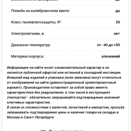
Пломба на калибровочном винте:
да
Класс пылевлагозащиты, IP:
55
Электропитание, в:
нет
Диапазон температур:
от -40 до +50
Материал корпуса:
алюминий
Информация на сайте носит ознакомительный характер и не
является публичной офертой или истинной в последней инстанции.
Внешний вид изделий и упаковка (если заявлена) могут отличаться
от изображений на сайте (демонстрационный ориентировочный
вариант). Производители оставляют за собой право менять
характеристики без уведомления, в том числе в инструкциях
(паспортах) - обязательно запрашивайте подтверждение значений
ключевых характеристик.
В связи со сложностями с валютой, логистикой и импортом, просьба
запрашивать подтверждения цены и наличия товара на складах в
Москве и Санкт-Петербурге