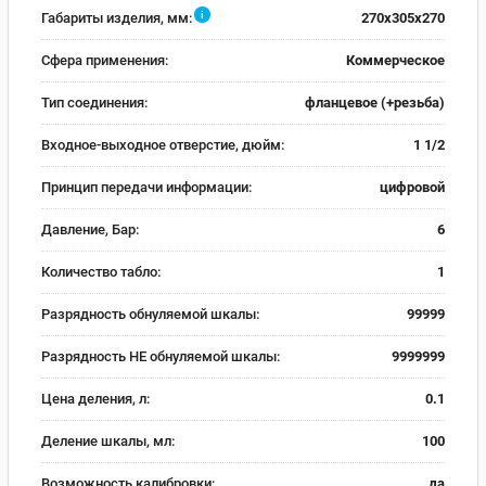
i
Габариты изделия, мм:
270x305x270
Сфера применения:
Коммерческое
Тип соединения:
фланцевое (+резьба)
Входное-выходное отверстие, дюйм:
1 1/2
Принцип передачи информации:
цифровой
Давление, Бар:
6
Количество табло:
1
Разрядность обнуляемой шкалы:
99999
Разрядность НЕ обнуляемой шкалы:
9999999
Цена деления, л:
0.1
Деление шкалы, мл:
100
Возможность калибровки:
да