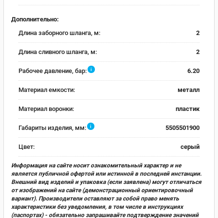
Дополнительно:
Длина заборного шланга, м:
2
Длина сливного шланга, м:
2
i
Рабочее давление, бар:
6.20
Материал емкости:
металл
Материал воронки:
пластик
i
Габариты изделия, мм:
5505501900
Цвет:
серый
Информация на сайте носит ознакомительный характер и не
является публичной офертой или истинной в последней инстанции.
Внешний вид изделий и упаковка (если заявлена) могут отличаться
от изображений на сайте (демонстрационный ориентировочный
вариант). Производители оставляют за собой право менять
характеристики без уведомления, в том числе в инструкциях
(паспортах) - обязательно запрашивайте подтверждение значений