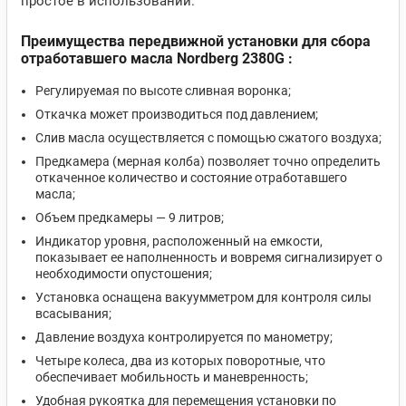
простое в использовании.
Преимущества передвижной установки для сбора
отработавшего масла Nordberg 2380G :
Регулируемая по высоте сливная воронка;
Откачка может производиться под давлением;
Слив масла осуществляется с помощью сжатого воздуха;
Предкамера (мерная колба) позволяет точно определить
откаченное количество и состояние отработавшего
масла;
Объем предкамеры — 9 литров;
Индикатор уровня, расположенный на емкости,
показывает ее наполненность и вовремя сигнализирует о
необходимости опустошения;
Установка оснащена вакуумметром для контроля силы
всасывания;
Давление воздуха контролируется по манометру;
Четыре колеса, два из которых поворотные, что
обеспечивает мобильность и маневренность;
Удобная рукоятка для перемещения установки по