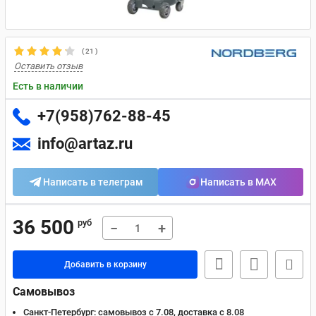
(
21
)
Оставить отзыв
Есть в наличии
+7(958)762-88-45
info@artaz.ru
Написать в телеграм
Написать в MAX
36 500
руб
−
+
Добавить в корзину
Самовывоз
Санкт-Петербург:
самовывоз с 7.08, доставка c 8.08