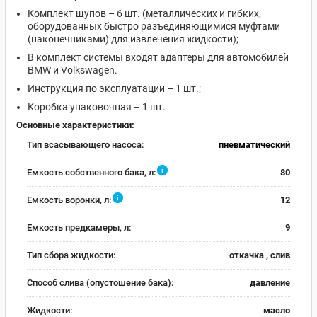
Комплект щупов – 6 шт. (металлических и гибких,
оборудованных быстро разъединяющимися муфтами
(наконечниками) для извлечения жидкости);
В комплект системы входят адаптеры для автомобилей
BMW и Volkswagen.
Инструкция по эксплуатации – 1 шт.;
Коробка упаковочная – 1 шт.
Основные характеристики:
Тип всасывающего насоса:
пневматический
i
Емкость собственного бака, л:
80
i
Емкость воронки, л:
12
Емкость предкамеры, л:
9
Тип сбора жидкости:
откачка , слив
Способ слива (опустошение бака):
давление
Жидкости:
масло