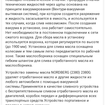
технических жидкостей через щупы основана на
принципе вакуумирования (Вентури-вакуумная
вытяжная система), при котором создается разряжение
и жидкость засасывается в емкость, и используется в
тех случаях, когда слив невозможен. После создания
вакуума в установке, она работает самостоятельно.
Нет необходимости в постоянном подключении к сети
сжатого воздуха. Для сбора масла в установку
используется воронка, которая регулируется по высоте
(до 1900 мм). Установка для слива масла оснащена
колесами и тем самым легко передвигается по рабочей
зоне. Также маслосборника оснащен специальным
гибким шлангом для слива отработанного масла из
маслосборника.
Устройство замены масла NORDBERG (2380) 2380G
удаляет отработанное масло и другие жидкости из
любого автомобиля с помощью вакуумной
системы.
Применяется в качестве сливного устройства
с беспрепятственным сливом отработанного масла из
двигателей, коробок передач и дифференциалов всех
транспортных средств.
Устройство портативное и