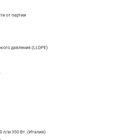
ти от партии
кого давления (LLDPE)
.
л/м 350 Вт. (Италия)