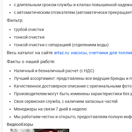
с длительным сроком службы и клапан повышенной надеж
с автоматическим отсекателем (автоматически прекращает
Фильтр:
грубой очистки
тонкой очистки
тонкой очистки с сепарацией (отделением воды)
Весь каталог на сайте
artaz.ru
:
насосы
,
счетчики для топли
Факты о нашей работе:
Наличный и безналичный расчет (с НДС)
Лучший ассортимент: представлены все ведущие бренды и 
Качественное достоверное описание с оригинальными фот
Производителем могут быть изменены характеристики без 
Своя сервисная служба, с наличием запасных частей
Менеджеры на связи 7 дней в неделю
Мы работаем честно и открыто, предоставляем полную ин
Видеообзоры