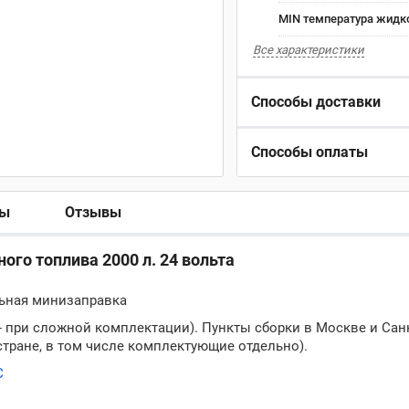
MIN температура жидко
Все характеристики
Способы доставки
Способы оплаты
ры
Отзывы
ого топлива 2000 л. 24 вольта
льная минизаправка
 - при сложной комплектации). Пункты сборки в Москве и Сан
стране, в том числе комплектующие отдельно).
С