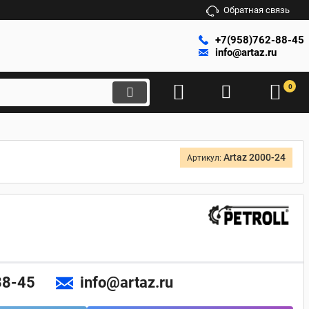
Обратная связь
+7(958)762-88-45
info@artaz.ru
0
Artaz 2000-24
Артикул:
88-45
info@artaz.ru