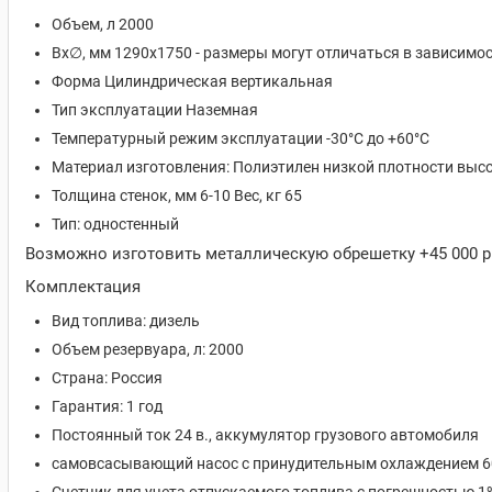
Объем, л 2000
Вx∅, мм 1290х1750 - размеры могут отличаться в зависимос
Форма Цилиндрическая вертикальная
Тип эксплуатации Наземная
Температурный режим эксплуатации -30°C до +60°C
Материал изготовления: Полиэтилен низкой плотности высо
Толщина стенок, мм 6-10 Вес, кг 65
Тип: одностенный
Возможно изготовить металлическую обрешетку +45 000 р
Комплектация
Вид топлива: дизель
Объем резервуара, л: 2000
Страна: Россия
Гарантия: 1 год
Постоянный ток 24 в., аккумулятор грузового автомобиля
самовсасывающий насос с принудительным охлаждением 60 