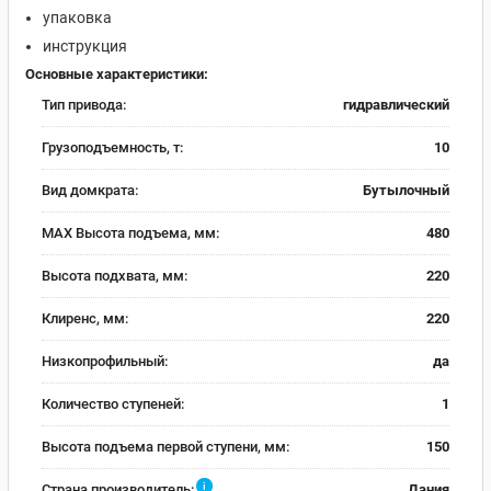
упаковка
инструкция
Основные характеристики:
Тип привода:
гидравлический
Грузоподъемность, т:
10
Вид домкрата:
Бутылочный
MAX Высота подъема, мм:
480
Высота подхвата, мм:
220
Клиренс, мм:
220
Низкопрофильный:
да
Количество ступеней:
1
Высота подъема первой ступени, мм:
150
i
Страна производитель:
Дания