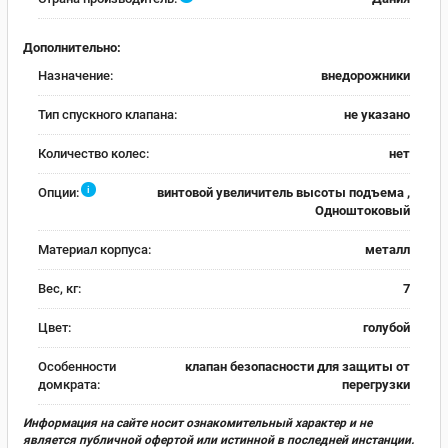
Дополнительно:
Назначение:
внедорожники
Тип спускного клапана:
не указано
Количество колес:
нет
i
Опции:
винтовой увеличитель высоты подъема ,
Одноштоковый
Материал корпуса:
металл
Вес, кг:
7
Цвет:
голубой
Особенности
клапан безопасности для защиты от
домкрата:
перегрузки
Информация на сайте носит ознакомительный характер и не
является публичной офертой или истинной в последней инстанции.