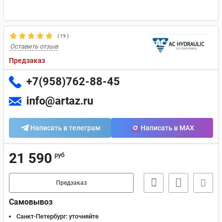
(
19
)
Оставить отзыв
Предзаказ
+7(958)762-88-45
info@artaz.ru
Написать в телеграм
Написать в MAX
21 590
руб
Предзаказ
Самовывоз
Санкт-Петербург:
уточняйте