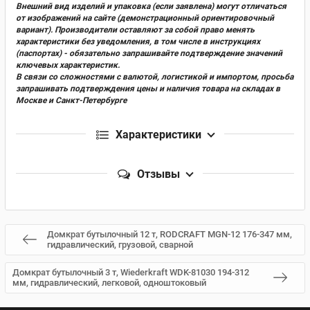
Внешний вид изделий и упаковка (если заявлена) могут отличаться
от изображений на сайте (демонстрационный ориентировочный
вариант). Производители оставляют за собой право менять
характеристики без уведомления, в том числе в инструкциях
(паспортах) - обязательно запрашивайте подтверждение значений
ключевых характеристик.
В связи со сложностями с валютой, логистикой и импортом, просьба
запрашивать подтверждения цены и наличия товара на складах в
Москве и Санкт-Петербурге
Характеристики
Отзывы
Домкрат бутылочный 12 т, RODCRAFT MGN-12 176-347 мм,
гидравлический, грузовой, сварной
Домкрат бутылочный 3 т, Wiederkraft WDK-81030 194-312
мм, гидравлический, легковой, одноштоковый