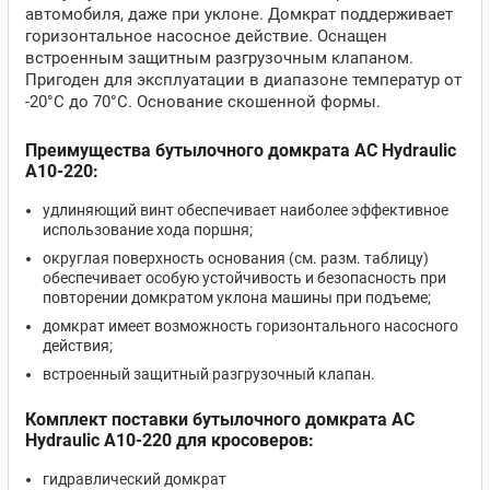
автомобиля, даже при уклоне. Домкрат поддерживает
горизонтальное насосное действие. Оснащен
встроенным защитным разгрузочным клапаном.
Пригоден для эксплуатации в диапазоне температур от
-20°C до 70°C. Основание скошенной формы.
Преимущества бутылочного домкрата AC Hydraulic
A10-220:
удлиняющий винт обеспечивает наиболее эффективное
использование хода поршня;
округлая поверхность основания (см. разм. таблицу)
обеспечивает особую устойчивость и безопасность при
повторении домкратом уклона машины при подъеме;
домкрат имеет возможность горизонтального насосного
действия;
встроенный защитный разгрузочный клапан.
Комплект поставки бутылочного домкрата AC
Hydraulic A10-220 для кросоверов:
гидравлический домкрат