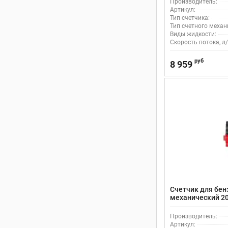
Производитель:
Артикул:
Тип счетчика:
Тип счетного механ
Виды жидкости:
Скорость потока, л/
руб
8 959
Счетчик для бен
механический 20
Petropump MG3-
Производитель:
Артикул: