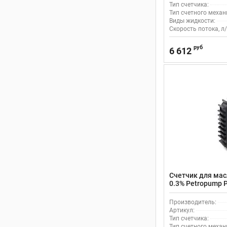
Тип счетчика:
Тип счетного механ
Виды жидкости:
Скорость потока, л/
руб
6 612
Счетчик для мас
0.3% Petropump 
Производитель:
Артикул:
Тип счетчика:
Тип счетного механ