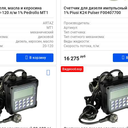
еля, масла и керосина
Счетчик для дизеля импульсный 
-120 л/м 1% Pedrollo MT1
1% Piusi K24 Pulser F00407700
ARTAZ
Производитель:
MT1
Артикул:
механический
Тип счетчика:
изма:
дисковой
Тип счетного механизма:
дизель, керосин, масло
Виды жидкости:
м:
20-120
Скорость потока, л/м:
руб
16 275
В корзину
В
Видеообзор