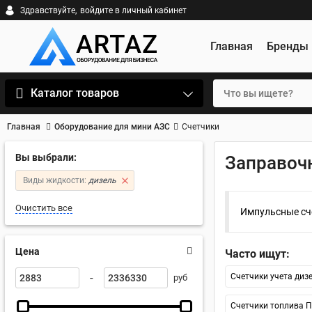
Здравствуйте,
войдите в личный кабинет
Главная
Бренды
Каталог товаров
Главная
Оборудование для мини АЗС
Счетчики
Вы выбрали:
Заправоч
Виды жидкости:
дизель
Очистить все
Импульсные сч
Цена
Часто ищут:
-
Счетчики учета диз
руб
Счетчики топлива 