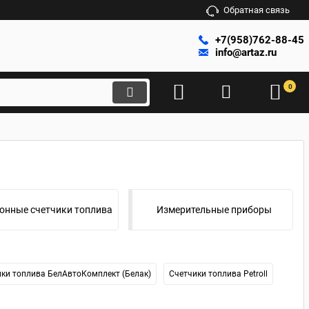
Обратная связь
+7(958)762-88-45
info@artaz.ru
0
онные счетчики топлива
Измерительные приборы
ки топлива БелАвтоКомплект (Белак)
Счетчики топлива Petroll