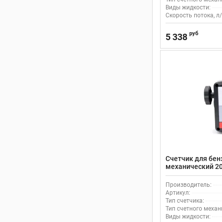
Виды жидкости:
Скорость потока, л/
руб
5 338
Счетчик для бен
механический 20
PP810001
Производитель:
Артикул:
Тип счетчика:
Тип счетного механ
Виды жидкости: