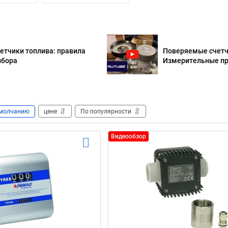
етчики топлива: правила
Поверяемые счетч
бора
Измерительные п
молчанию
цене
По популярности
Видеообзор