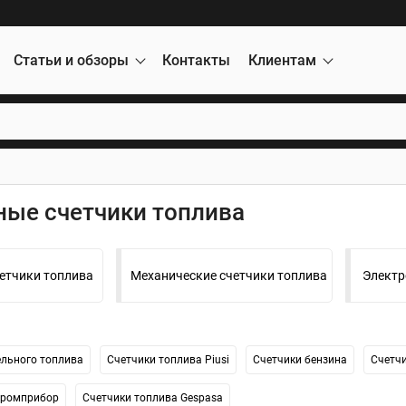
Статьи и обзоры
Контакты
Клиентам
ные счетчики топлива
етчики топлива
Механические счетчики топлива
Электр
ельного топлива
Счетчики топлива Piusi
Счетчики бензина
Счетчи
Промприбор
Счетчики топлива Gespasa