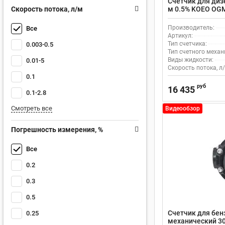
Счетчик для диз
Скорость потока, л/м
м 0.5% KOEO OGM
возможностью д
Производитель:
Все
Артикул:
Тип счетчика:
0.003-0.5
Тип счетного механ
Виды жидкости:
0.01-5
Скорость потока, л/
0.1
руб
16 435
0.1-2.8
Смотреть все
Видеообзор
Погрешность измерения, %
Все
0.2
0.3
0.5
Счетчик для бен
0.25
механический 30